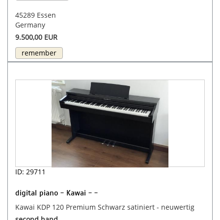
45289 Essen
Germany
9.500,00 EUR
remember
ID: 29711
digital piano - Kawai - -
Kawai KDP 120 Premium Schwarz satiniert - neuwertig
second hand