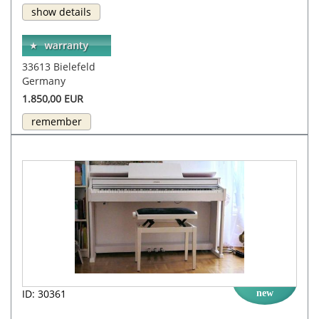
show details
33613 Bielefeld
Germany
1.850,00 EUR
remember
ID: 30361
new