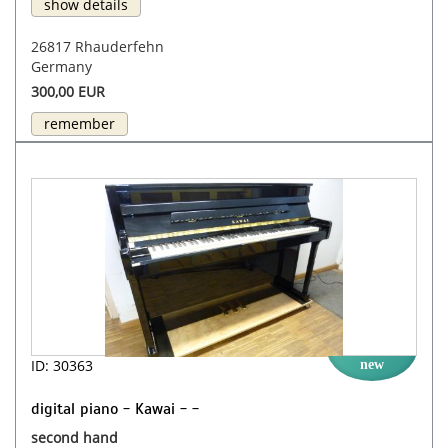
show details
26817 Rhauderfehn
Germany
300,00 EUR
remember
ID: 30363
new
digital piano - Kawai - -
second hand