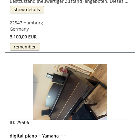
Bestzustand (neuwertiger Zustand) angeboten. Dieses ...
show details
22547 Hamburg
Germany
3.100,00 EUR
remember
ID: 29506
digital piano - Yamaha - -