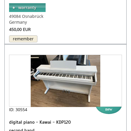
49084 Osnabrück
Germany
450,00 EUR
remember
ID: 30554
new
digital piano - Kawai - KDP120
second hand