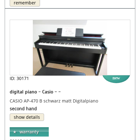
remember
ID: 30171
new
digital piano - Casio - -
CASIO AP-470 B schwarz matt Digitalpiano
second hand
show details