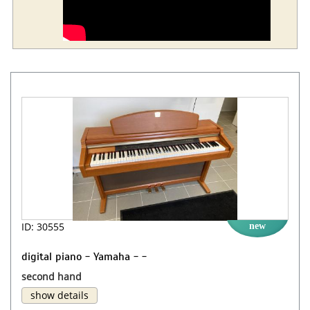
ID: 30555
new
digital piano - Yamaha - -
second hand
show details