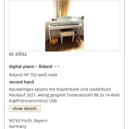
ID: 29552
digital piano - Roland - -
Roland HP 702 weiß matt
second hand
Neuwertiges epiano mit Klavierbank und Liederbuch
Neukauf 2021, wenig gespielt Tastenanzahl 88 2x 14 Watt
Kopfhöreranschluss USB
show details
90763 Fürth, Bayern
Germany