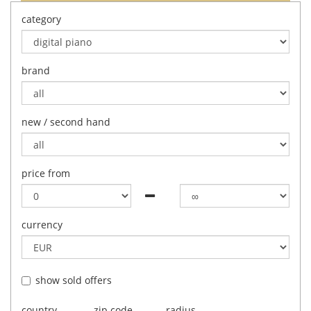
category
brand
new / second hand
price from
currency
show sold offers
country
zip code
radius