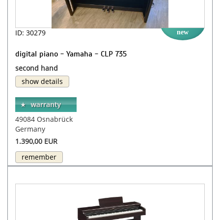
ID: 30279
new
digital piano - Yamaha - CLP 735
second hand
show details
49084 Osnabrück
Germany
1.390,00 EUR
remember