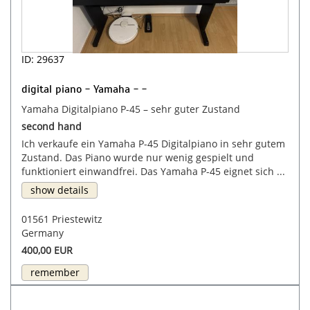
ID: 29637
digital piano - Yamaha - -
Yamaha Digitalpiano P-45 – sehr guter Zustand
second hand
Ich verkaufe ein Yamaha P-45 Digitalpiano in sehr gutem
Zustand. Das Piano wurde nur wenig gespielt und
funktioniert einwandfrei. Das Yamaha P-45 eignet sich ...
show details
01561 Priestewitz
Germany
400,00 EUR
remember