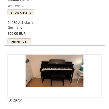
Weitere ...
show details
94250 Achslach
Germany
800,00 EUR
remember
ID: 29704