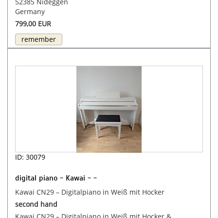
52385 Nideggen
Germany
799,00 EUR
remember
ID: 30079
digital piano - Kawai - -
Kawai CN29 – Digitalpiano in Weiß mit Hocker
second hand
Kawai CN29 – Digitalpiano in Weiß mit Hocker &