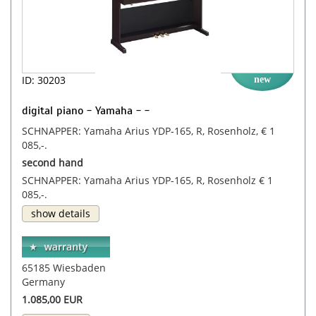
ID: 30203
new
digital piano - Yamaha - -
SCHNAPPER: Yamaha Arius YDP-165, R, Rosenholz, € 1
085,-.
second hand
SCHNAPPER: Yamaha Arius YDP-165, R, Rosenholz € 1
085,-.
show details
65185 Wiesbaden
Germany
1.085,00 EUR