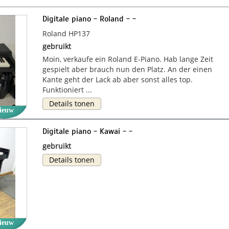
Digitale piano - Roland - -
Roland HP137
gebruikt
Moin, verkaufe ein Roland E-Piano. Hab lange Zeit
gespielt aber brauch nun den Platz. An der einen
Kante geht der Lack ab aber sonst alles top.
Funktioniert ...
Details tonen
ieuw
Digitale piano - Kawai - -
gebruikt
Details tonen
ieuw