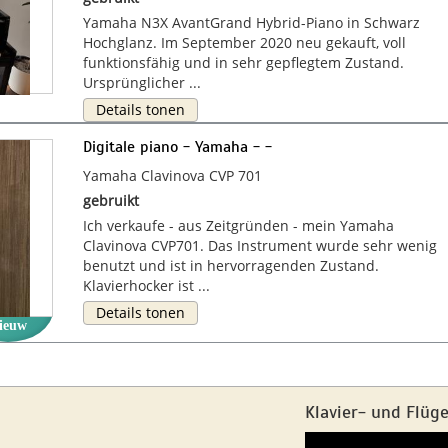
Yamaha N3X AvantGrand Hybrid-Piano in Schwarz
Hochglanz. Im September 2020 neu gekauft, voll
funktionsfähig und in sehr gepflegtem Zustand.
Ursprünglicher ...
Details tonen
Digitale piano - Yamaha - -
Yamaha Clavinova CVP 701
gebruikt
Ich verkaufe - aus Zeitgründen - mein Yamaha
Clavinova CVP701. Das Instrument wurde sehr wenig
benutzt und ist in hervorragenden Zustand.
Klavierhocker ist ...
Details tonen
ieuw
Klavier- und Flüg