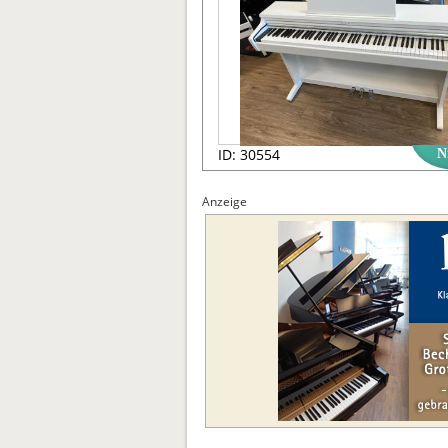
ID: 30554
N
Anzeige