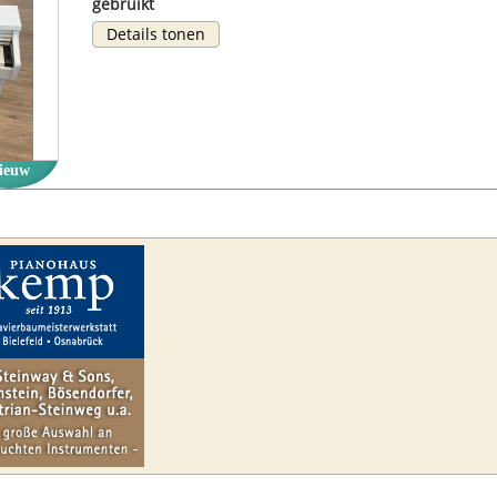
gebruikt
Details tonen
ieuw