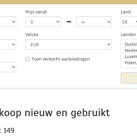
Prijs vanaf
Land
Valuta
Landen
Duitsl
Nederl
Luxem
Toon verkocht aanbiedingen
Polen,
| koop nieuw en gebruikt
: 149