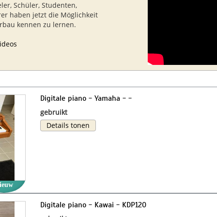
eler, Schüler, Studenten,
rer haben jetzt die Möglichkeit
erbau kennen zu lernen.
ideos
Digitale piano - Yamaha - -
gebruikt
Details tonen
ieuw
Digitale piano - Kawai - KDP120