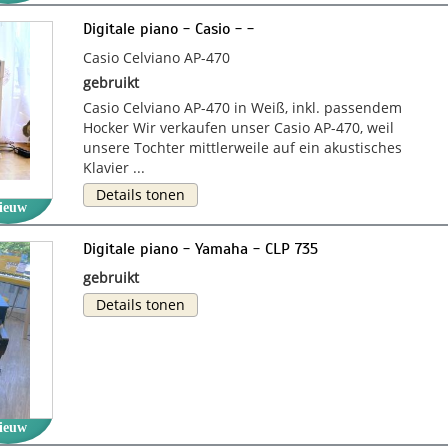
Digitale piano - Casio - -
Casio Celviano AP-470
gebruikt
Casio Celviano AP-470 in Weiß, inkl. passendem
Hocker Wir verkaufen unser Casio AP-470, weil
unsere Tochter mittlerweile auf ein akustisches
Klavier ...
Details tonen
ieuw
Digitale piano - Yamaha - CLP 735
gebruikt
Details tonen
ieuw