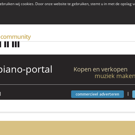
ebruiken wij cookies. Door onze website te gebruiken, stemt u in met de opslag 
iano-portal
Kopen en verkopen
muziek maken
|
|
commercieel adverteren