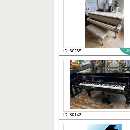
ID: 30235
N
ID: 30142