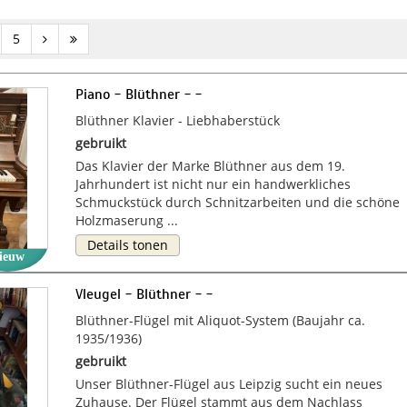
5
Piano - Blüthner - -
Blüthner Klavier - Liebhaberstück
gebruikt
Das Klavier der Marke Blüthner aus dem 19.
Jahrhundert ist nicht nur ein handwerkliches
Schmuckstück durch Schnitzarbeiten und die schöne
Holzmaserung ...
Details tonen
ieuw
Vleugel - Blüthner - -
Blüthner-Flügel mit Aliquot-System (Baujahr ca.
1935/1936)
gebruikt
Unser Blüthner-Flügel aus Leipzig sucht ein neues
Zuhause. Der Flügel stammt aus dem Nachlass