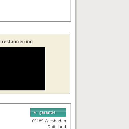
elrestaurierung
65185 Wiesbaden
Duitsland