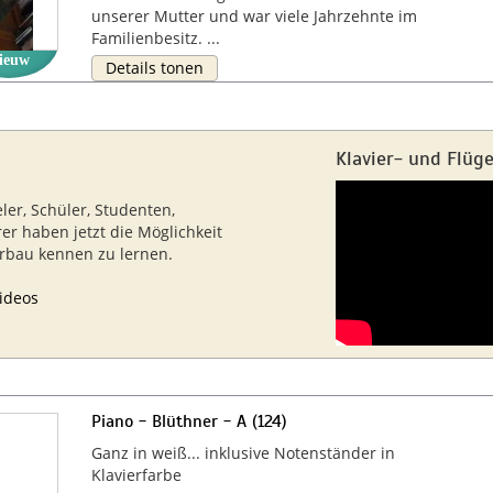
unserer Mutter und war viele Jahrzehnte im
Familienbesitz. ...
ieuw
Details tonen
Klavier- und Flüg
eler, Schüler, Studenten,
rer haben jetzt die Möglichkeit
erbau kennen zu lernen.
ideos
Piano - Blüthner - A (124)
Ganz in weiß... inklusive Notenständer in
Klavierfarbe