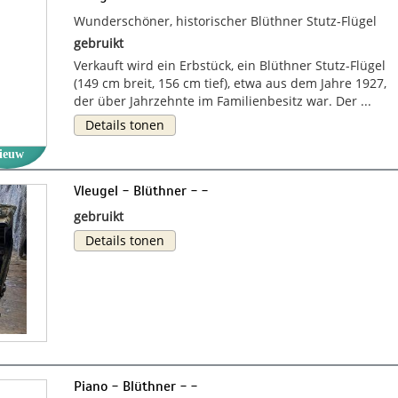
Wunderschöner, historischer Blüthner Stutz-Flügel
gebruikt
Verkauft wird ein Erbstück, ein Blüthner Stutz-Flügel
(149 cm breit, 156 cm tief), etwa aus dem Jahre 1927,
der über Jahrzehnte im Familienbesitz war. Der ...
Details tonen
ieuw
Vleugel - Blüthner - -
gebruikt
Details tonen
Piano - Blüthner - -