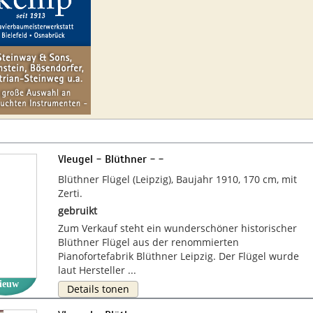
Vleugel - Blüthner - -
Blüthner Flügel (Leipzig), Baujahr 1910, 170 cm, mit
Zerti.
gebruikt
Zum Verkauf steht ein wunderschöner historischer
Blüthner Flügel aus der renommierten
Pianofortefabrik Blüthner Leipzig. Der Flügel wurde
laut Hersteller ...
ieuw
Details tonen