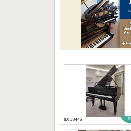
ID: 30446
N