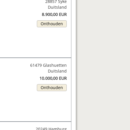
28857 Syke
Duitsland
8.900,00 EUR
Onthouden
61479 Glashuetten
Duitsland
10.000,00 EUR
Onthouden
20249 Hamburg