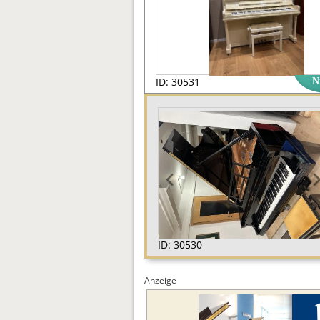
ID: 30531
N
ID: 30530
Anzeige