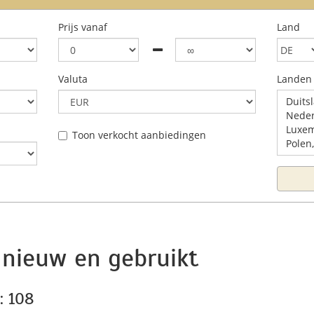
Prijs vanaf
Land
Valuta
Landen
Duitsl
Nederl
Luxem
Toon verkocht aanbiedingen
Polen,
 nieuw en gebruikt
: 108