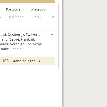
Postcode
omgeving
and, Oostenrijk, Zwitzerland,
and, België, Frankrijk,
burg, Verenigd Koninkrijk,
 Italië, Spanje
108
Aanbiedingen