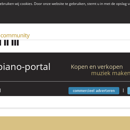
ebruiken wij cookies. Door onze website te gebruiken, stemt u in met de opslag 
iano-portal
Kopen en verkopen
muziek maken
|
|
commercieel adverteren