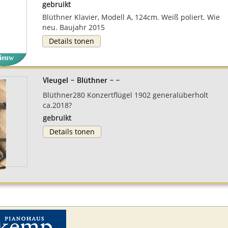
gebruikt
Blüthner Klavier, Modell A, 124cm. Weiß poliert. Wie
neu. Baujahr 2015
Details tonen
ieuw
Vleugel - Blüthner - -
Blüthner280 Konzertflügel 1902 generalüberholt
ca.2018?
gebruikt
Details tonen