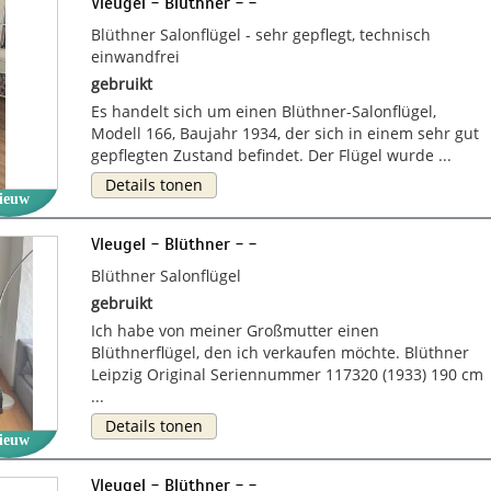
Vleugel - Blüthner - -
Blüthner Salonflügel - sehr gepflegt, technisch
einwandfrei
gebruikt
Es handelt sich um einen Blüthner-Salonflügel,
Modell 166, Baujahr 1934, der sich in einem sehr gut
gepflegten Zustand befindet. Der Flügel wurde ...
Details tonen
ieuw
Vleugel - Blüthner - -
Blüthner Salonflügel
gebruikt
Ich habe von meiner Großmutter einen
Blüthnerflügel, den ich verkaufen möchte. Blüthner
Leipzig Original Seriennummer 117320 (1933) 190 cm
...
Details tonen
ieuw
Vleugel - Blüthner - -