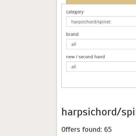
category
brand
new / second hand
harpsichord/spi
Offers found: 65