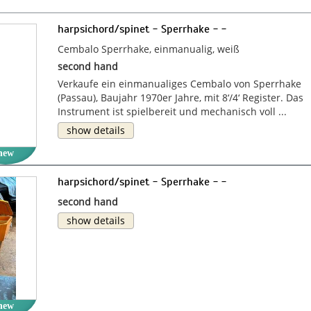
harpsichord/spinet - Sperrhake - -
Cembalo Sperrhake, einmanualig, weiß
second hand
Verkaufe ein einmanualiges Cembalo von Sperrhake
(Passau), Baujahr 1970er Jahre, mit 8‘/4‘ Register. Das
Instrument ist spielbereit und mechanisch voll ...
show details
new
harpsichord/spinet - Sperrhake - -
second hand
show details
new