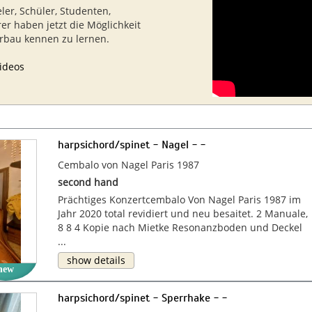
eler, Schüler, Studenten,
rer haben jetzt die Möglichkeit
erbau kennen zu lernen.
ideos
harpsichord/spinet - Nagel - -
Cembalo von Nagel Paris 1987
second hand
Prächtiges Konzertcembalo Von Nagel Paris 1987 im
Jahr 2020 total revidiert und neu besaitet. 2 Manuale,
8 8 4 Kopie nach Mietke Resonanzboden und Deckel
...
show details
new
harpsichord/spinet - Sperrhake - -