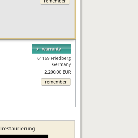
remember
61169 Friedberg
Germany
2.200,00 EUR
remember
elrestaurierung