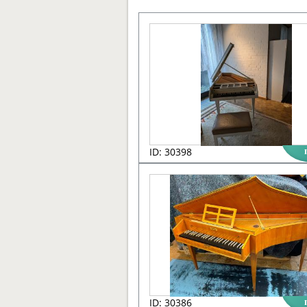
ID: 30398
ID: 30386