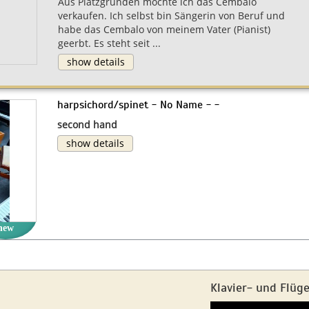
Aus Platzgründen möchte ich das Cembalo
verkaufen. Ich selbst bin Sängerin von Beruf und
habe das Cembalo von meinem Vater (Pianist)
geerbt. Es steht seit ...
show details
harpsichord/spinet - No Name - -
second hand
show details
new
Klavier- und Flüg