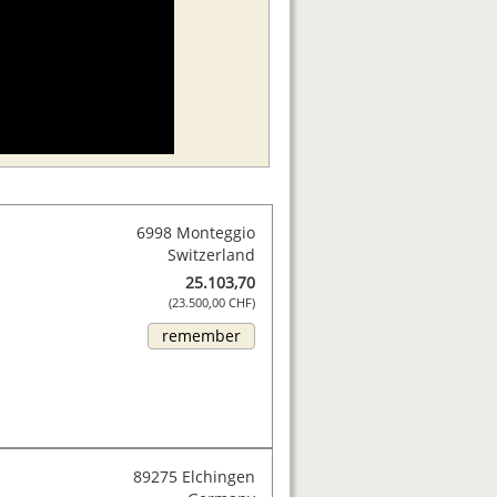
6998 Monteggio
Switzerland
25.103,70
(23.500,00 CHF)
remember
89275 Elchingen