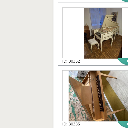
ID: 30352
ID: 30335