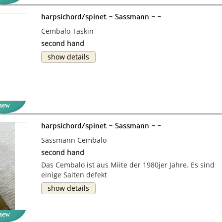
harpsichord/spinet - Sassmann - -
Cembalo Taskin
second hand
show details
new
harpsichord/spinet - Sassmann - -
Sassmann Cembalo
second hand
Das Cembalo ist aus Miite der 1980jer Jahre. Es sind
einige Saiten defekt
show details
new