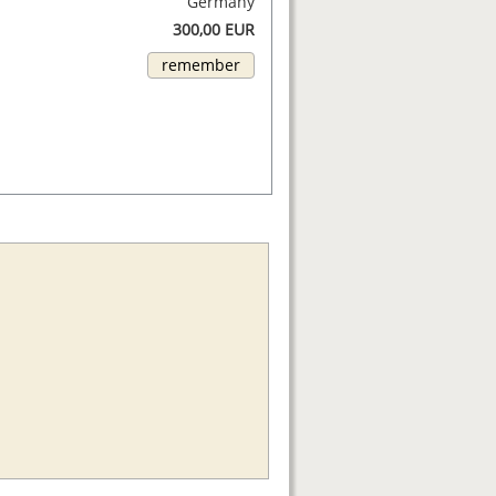
Germany
300,00 EUR
remember