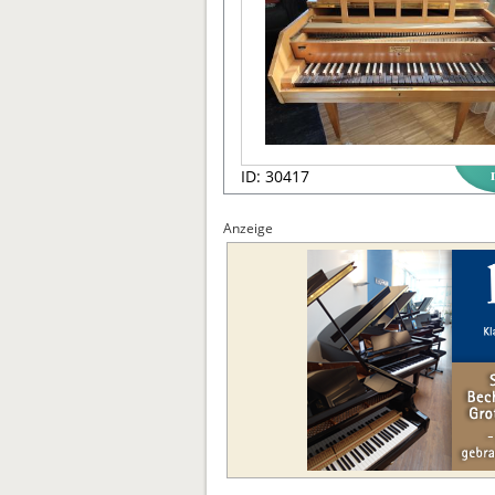
ID: 30417
Anzeige