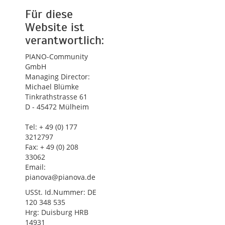
Für diese
Website ist
verantwortlich:
PIANO-Community
GmbH
Managing Director:
Michael Blümke
Tinkrathstrasse 61
D - 45472 Mülheim
Tel: + 49 (0) 177
3212797
Fax: + 49 (0) 208
33062
Email:
pianova@pianova.de
USSt. Id.Nummer: DE
120 348 535
Hrg: Duisburg HRB
14931