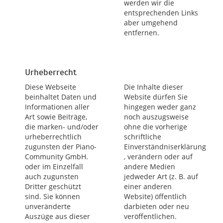
werden wir die
entsprechenden Links
aber umgehend
entfernen.
Urheberrecht
Diese Webseite
Die Inhalte dieser
beinhaltet Daten und
Website dürfen Sie
Informationen aller
hingegen weder ganz
Art sowie Beiträge,
noch auszugsweise
die marken- und/oder
ohne die vorherige
urheberrechtlich
schriftliche
zugunsten der Piano-
Einverständniserklärung
Community GmbH.
, verändern oder auf
oder im Einzelfall
andere Medien
auch zugunsten
jedweder Art (z. B. auf
Dritter geschützt
einer anderen
sind. Sie können
Website) öffentlich
unveränderte
darbieten oder neu
Auszüge aus dieser
veröffentlichen.