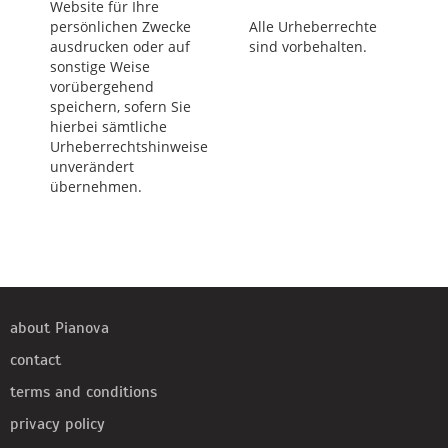
Website für Ihre
persönlichen Zwecke
Alle Urheberrechte
ausdrucken oder auf
sind vorbehalten.
sonstige Weise
vorübergehend
speichern, sofern Sie
hierbei sämtliche
Urheberrechtshinweise
unverändert
übernehmen.
about Pianova
contact
terms and conditions
privacy policy