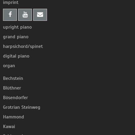
imprint
upright piano
grand piano
harpsichord/spinet
digital piano
organ
Bechstein
Blüthner
Bösendorfer
Grotrian Steinweg
Hammond
Kawai