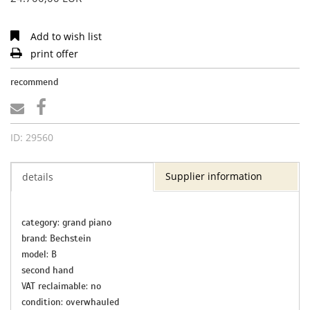
Add to wish list
print offer
recommend
ID: 29560
Supplier information
details
category: grand piano
brand: Bechstein
model: B
second hand
VAT reclaimable: no
condition: overwhauled