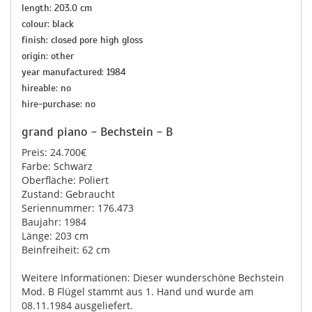
length: 203.0 cm
colour: black
finish: closed pore high gloss
origin: other
year manufactured: 1984
hireable: no
hire-purchase: no
grand piano - Bechstein - B
Preis: 24.700€
Farbe: Schwarz
Oberfläche: Poliert
Zustand: Gebraucht
Seriennummer: 176.473
Baujahr: 1984
Länge: 203 cm
Beinfreiheit: 62 cm
Weitere Informationen: Dieser wunderschöne Bechstein
Mod. B Flügel stammt aus 1. Hand und wurde am
08.11.1984 ausgeliefert.