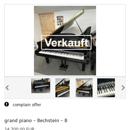
complain offer
grand piano - Bechstein - B
24.700,00 EUR