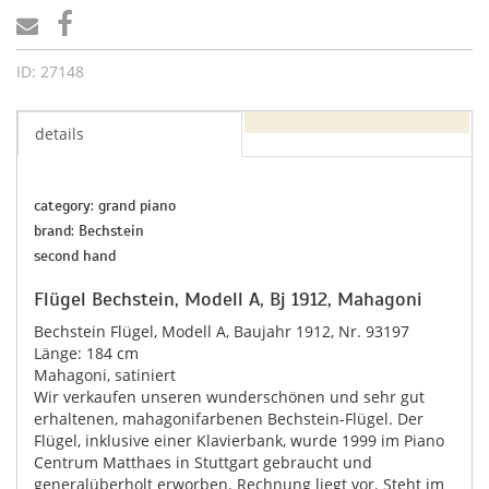
ID: 27148
details
category: grand piano
brand: Bechstein
second hand
Flügel Bechstein, Modell A, Bj 1912, Mahagoni
Bechstein Flügel, Modell A, Baujahr 1912, Nr. 93197
Länge: 184 cm
Mahagoni, satiniert
Wir verkaufen unseren wunderschönen und sehr gut
erhaltenen, mahagonifarbenen Bechstein-Flügel. Der
Flügel, inklusive einer Klavierbank, wurde 1999 im Piano
Centrum Matthaes in Stuttgart gebraucht und
generalüberholt erworben. Rechnung liegt vor. Steht im