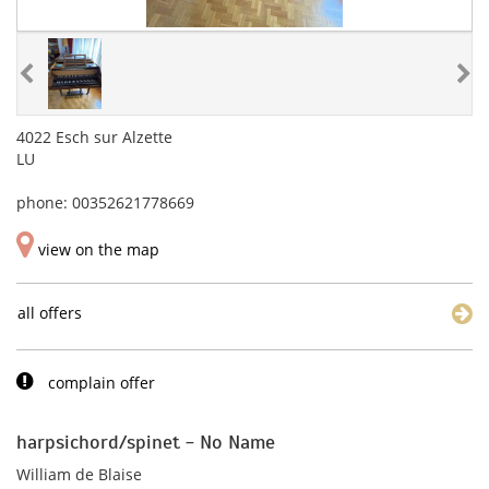
4022 Esch sur Alzette
LU
phone: 00352621778669
view on the map
all offers
complain offer
harpsichord/spinet - No Name
William de Blaise