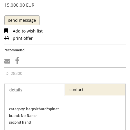
15.000,00 EUR
send message
Add to wish list
print offer
recommend
ID: 28300
contact
details
category: harpsichord/spinet
brand: No Name
second hand