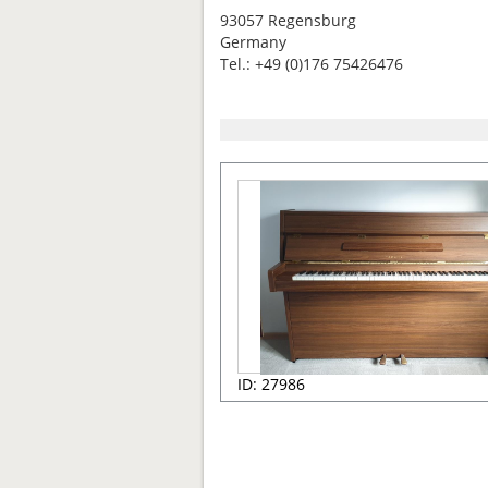
93057 Regensburg
Germany
Tel.: +49 (0)176 75426476
ID: 27986