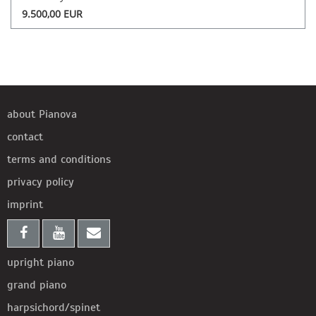
9.500,00 EUR
about Pianova
contact
terms and conditions
privacy policy
imprint
upright piano
grand piano
harpsichord/spinet