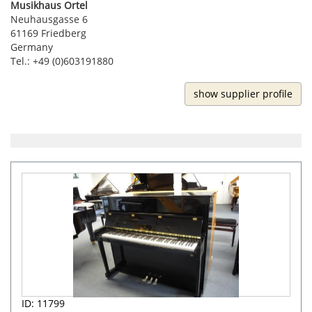
Musikhaus Ortel
Neuhausgasse 6
61169 Friedberg
Germany
Tel.: +49 (0)603191880
show supplier profile
ID: 11799