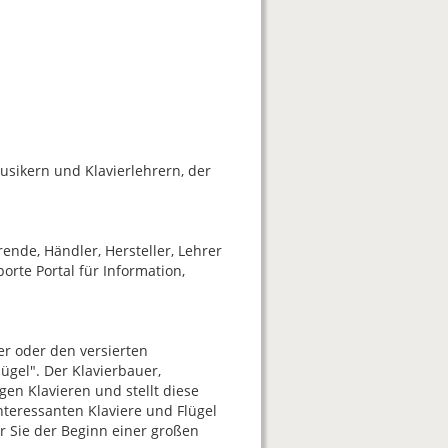
sikern und Klavierlehrern, der
ende, Händler, Hersteller, Lehrer
rte Portal für Information,
er oder den versierten
ügel". Der Klavierbauer,
gen Klavieren und stellt diese
nteressanten Klaviere und Flügel
r Sie der Beginn einer großen