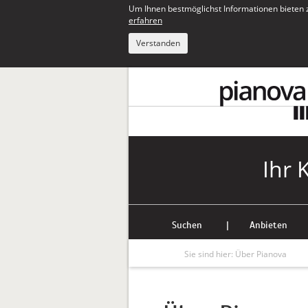
Um Ihnen bestmöglichst Informationen bieten 
erfahren
Verstanden
Ihr 
Suchen
|
Anbieten
Sie sind hier:
Über Pianova