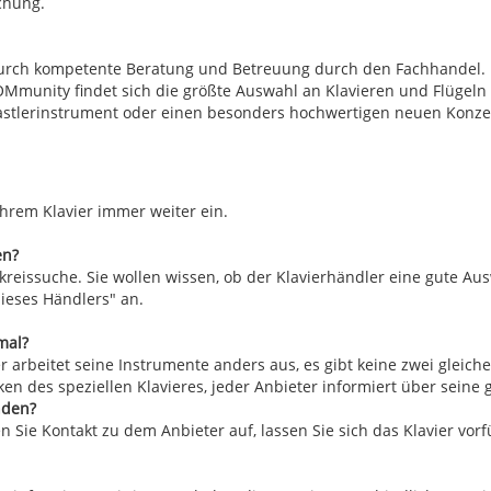
chung.
 durch kompetente Beratung und Betreuung durch den Fachhandel.
Mmunity findet sich die größte Auswahl an Klavieren und Flügeln 
 Bastlerinstrument oder einen besonders hochwertigen neuen Konzer
hrem Klavier immer weiter ein.
en?
reissuche. Sie wollen wissen, ob der Klavierhändler eine gute Au
dieses Händlers" an.
mal?
r arbeitet seine Instrumente anders aus, es gibt keine zwei gleich
ken des speziellen Klavieres, jeder Anbieter informiert über seine
nden?
n Sie Kontakt zu dem Anbieter auf, lassen Sie sich das Klavier vor