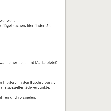
weltweit.
tflügel suchen; hier finden Sie
swahl einer bestimmt Marke bietet?
en Klaviere. In den Beschreibungen
 ganz speziellen Schwerpunkte.
führen und vorspielen.