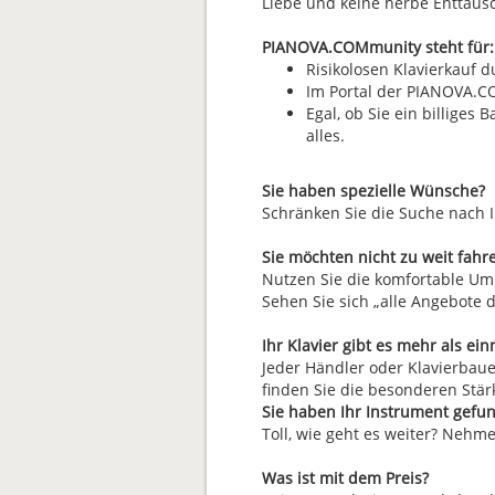
Liebe und keine herbe Enttäus
PIANOVA.COMmunity steht für:
Risikolosen Klavierkauf
Im Portal der PIANOVA.CO
Egal, ob Sie ein billiges
alles.
Sie haben spezielle Wünsche?
Schränken Sie die Suche nach I
Sie möchten nicht zu weit fahr
Nutzen Sie die komfortable Umk
Sehen Sie sich „alle Angebote 
Ihr Klavier gibt es mehr als ein
Jeder Händler oder Klavierbaue
finden Sie die besonderen Stär
Sie haben Ihr Instrument gefu
Toll, wie geht es weiter? Nehme
Was ist mit dem Preis?