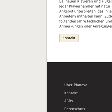
Bei neuen Klavieren und Flügel
Jeder Klavierhändler hat natürl
Angebot unterbreiten, das in 
Anbietern mithalten kann. Zud
folgenden Jahre fachlichen und
Anmerkungen oder Anregungen 
Kontakt
Über Pianova
Kontakt
AGBs
Datenschutz