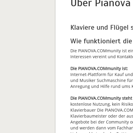
Über Pianova
Klaviere und Flügel 
Wie funktioniert d
Die PIANOVA.COMmunity ist ein
Interessen vereint und Kontakte
Die PIANOVA.COMmunity ist:
Internet-Plattform für Kauf un
und Musiker Suchmaschine für K
Anregung und Hilfe rund ums K
Die PIANOVA.COMmunity steht 
kostenlose Nutzung, kein Risik
Klavierbauer Die PIANOVA.COMmu
Klavierbaumeister oder der aus
Angebote bei der Community onli
und werden dann vom Fachhandel