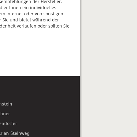
isempfehlungen der Hersteller.
d er Ihnen ein individuelles
em Internet oder von sonstigen
 Sie und bietet während der
denheit verlaufen oder sollten Sie
hstein
thner
endorfer
trian Steinweg