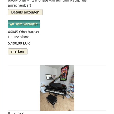
80€/Monat – 12 Monate voll auf den Kaufpreis
anrechenbar!
Details anzeigen
46045 Oberhausen
Deutschland
5.190,00 EUR
merken
ID: 29822