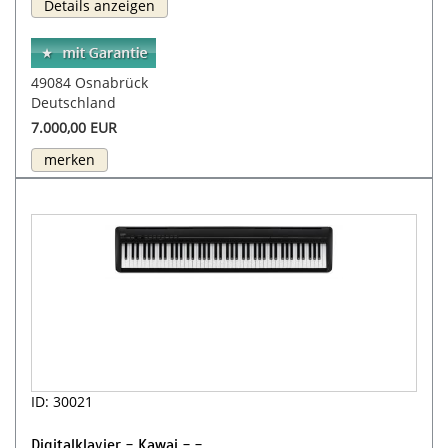
Details anzeigen
49084 Osnabrück
Deutschland
7.000,00 EUR
merken
ID: 30021
Digitalklavier - Kawai - -