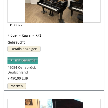
ID: 30077
Flügel - Kawai - KF1
Gebraucht
Details anzeigen
49084 Osnabrück
Deutschland
7.490,00 EUR
merken