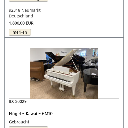
92318 Neumarkt
Deutschland
1.800,00 EUR
merken
ID: 30029
Flügel - Kawai - GM10
Gebraucht