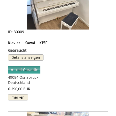
ID: 30009
Klavier - Kawai - K15E
Gebraucht
Details anzeigen
49084 Osnabrück
Deutschland
6.290,00 EUR
merken