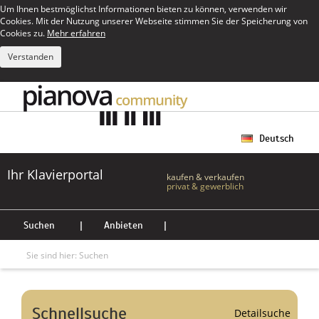
Um Ihnen bestmöglichst Informationen bieten zu können, verwenden wir
Cookies. Mit der Nutzung unserer Webseite stimmen Sie der Speicherung von
Cookies zu.
Mehr erfahren
Verstanden
Deutsch
Ihr Klavierportal
kaufen & verkaufen
privat & gewerblich
Suchen
|
Anbieten
|
Sie sind hier:
Suchen
Schnellsuche
Detailsuche