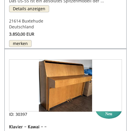
Das US-55 ist ein absolutes Spitzenmodell der ...
Details anzeigen
21614 Buxtehude
Deutschland
3.850,00 EUR
merken
ID: 30397
Neu
Klavier - Kawai - -