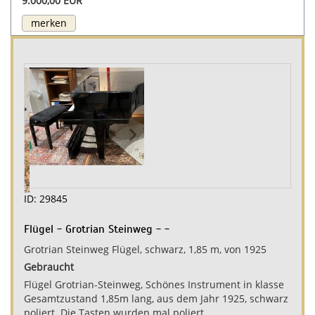
9.000,00 EUR
merken
ID: 29845
Flügel - Grotrian Steinweg - -
Grotrian Steinweg Flügel, schwarz, 1,85 m, von 1925
Gebraucht
Flügel Grotrian-Steinweg, Schönes Instrument in klasse
Gesamtzustand 1,85m lang, aus dem Jahr 1925, schwarz
poliert. Die Tasten wurden mal poliert, ...