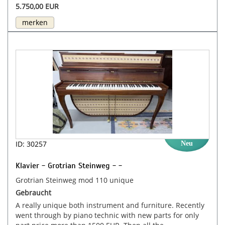
5.750,00 EUR
merken
ID: 30257
Neu
Klavier - Grotrian Steinweg - -
Grotrian Steinweg mod 110 unique
Gebraucht
A really unique both instrument and furniture. Recently
went through by piano technic with new parts for only