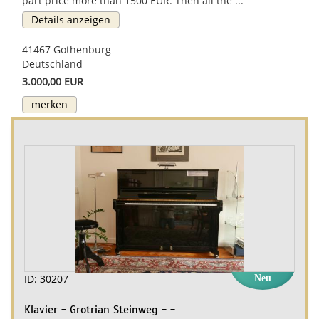
part price more than 1500 EUR. Then all the ...
Details anzeigen
41467 Gothenburg
Deutschland
3.000,00 EUR
merken
ID: 30207
Neu
Klavier - Grotrian Steinweg - -