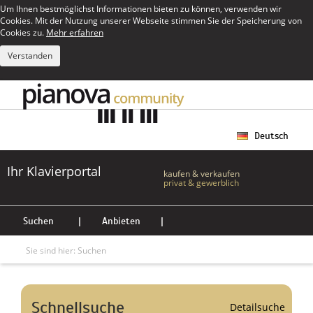
Um Ihnen bestmöglichst Informationen bieten zu können, verwenden wir
Cookies. Mit der Nutzung unserer Webseite stimmen Sie der Speicherung von
Cookies zu.
Mehr erfahren
Verstanden
Deutsch
Ihr Klavierportal
kaufen & verkaufen
privat & gewerblich
Suchen
|
Anbieten
|
Sie sind hier:
Suchen
Schnellsuche
Detailsuche