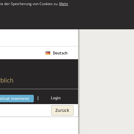
ie der Speicherung von Cookies zu.
Mehr
Deutsch
blich
|
Login
privat inserieren
Zurück