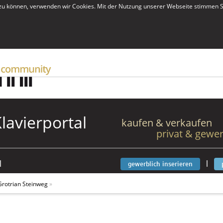
zu können, verwenden wir Cookies. Mit der Nutzung unserer Webseite stimmen S
Klavierportal
kaufen & verkaufen
privat & gewer
|
|
gewerblich inserieren
Grotrian Steinweg
»