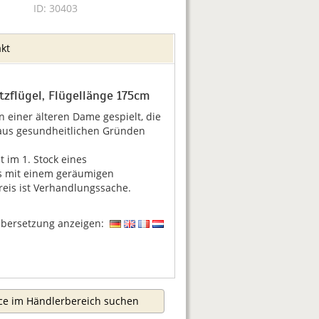
ID: 30403
kt
tzflügel, Flügellänge 175cm
n einer älteren Dame gespielt, die
 aus gesundheitlichen Gründen
 im 1. Stock eines
s mit einem geräumigen
eis ist Verhandlungssache.
Übersetzung anzeigen:
ice im Händlerbereich suchen