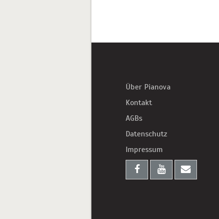
Über Pianova
Kontakt
AGBs
Datenschutz
Impressum