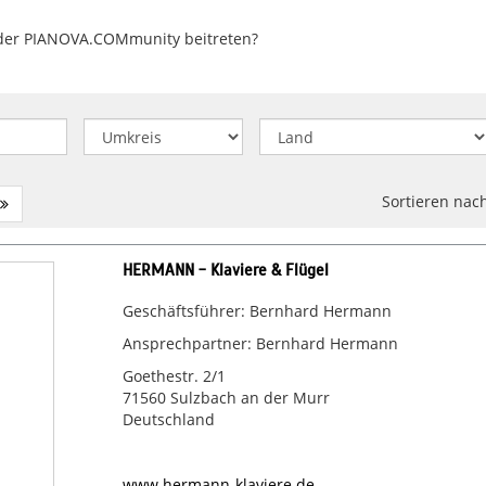
 der PIANOVA.COMmunity beitreten?
Sortieren nac
HERMANN - Klaviere & Flügel
Geschäftsführer: Bernhard Hermann
Ansprechpartner: Bernhard Hermann
Goethestr. 2/1
71560 Sulzbach an der Murr
Deutschland
www.hermann-klaviere.de