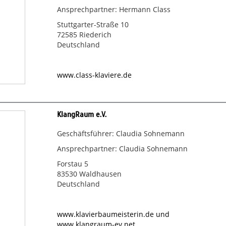
Ansprechpartner: Hermann Class
Stuttgarter-Straße 10
72585 Riederich
Deutschland
www.class-klaviere.de
KlangRaum e.V.
Geschäftsführer: Claudia Sohnemann
Ansprechpartner: Claudia Sohnemann
Forstau 5
83530 Waldhausen
Deutschland
www.klavierbaumeisterin.de und
www.klangraum-ev.net