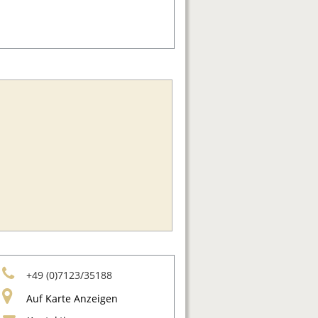
+49 (0)7123/35188
Auf Karte Anzeigen