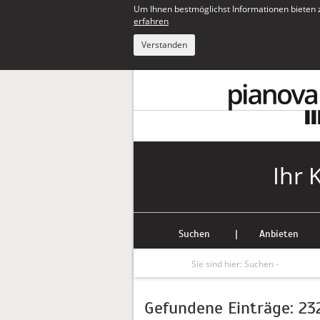
Um Ihnen bestmöglichst Informationen bieten 
erfahren
Verstanden
Ihr 
Suchen
|
Anbieten
Sie sind hier:
Suchen -
Gefundene Einträge: 23