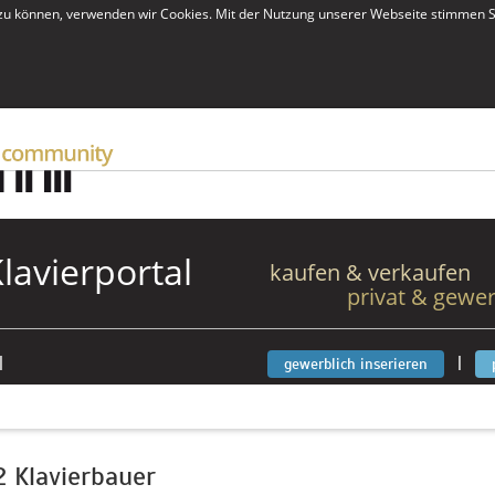
zu können, verwenden wir Cookies. Mit der Nutzung unserer Webseite stimmen S
Klavierportal
kaufen & verkaufen
privat & gewer
|
|
gewerblich inserieren
2 Klavierbauer