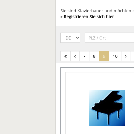
Sie sind Klavierbauer und möchten
» Registrieren Sie sich hier
(current)
7
8
9
10