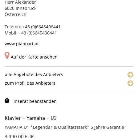
Herr Alexander
6020 Innsbruck
Österreich
Telefon: +43 (0)6645406441
Mobil: +43 (0)6645406441
www.pianoart.at
Auf der Karte ansehen
alle Angebote des Anbieters
zum Profil des Anbieters
Inserat beanstanden
Klavier - Yamaha - U1
YAMAHA U1 *Legendär & Qualitätsstark* 5 Jahre Garantie
3.990,00 EUR