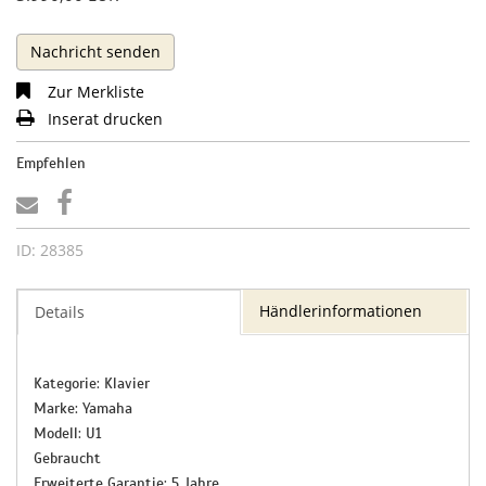
Nachricht senden
Zur Merkliste
Inserat drucken
Empfehlen
ID: 28385
Händlerinformationen
Details
Kategorie: Klavier
Marke: Yamaha
Modell: U1
Gebraucht
Erweiterte Garantie: 5 Jahre