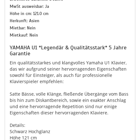
MwSt ausweisbar: Ja
Höhe in cm: 121.0 cm
Herkunft: Asien
Mietbar: Nein
Mietkauf: Nein
YAMAHA U1 *Legendär & Qualitätsstark* 5 Jahre
Garantie
Ein qualitätsstarkes und klangvolles Yamaha U1 Klavier,
das wir aufgrund seiner hervorragenden Eigenschaften
sowohl für Einsteiger, als auch für professionelle
Klavierspieler empfehlen:
Satte Bässe, volle Klänge, fließende Übergänge vom Bass
bis hin zum Diskantbereich, sowie ein exakter Anschlag
und eine hervorragende Repetition sind nur einige
Eigenschaften dieser hervorragenden Klaviere.
Details:
Schwarz Hochglanz
Höhe 121 cm