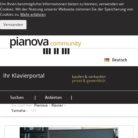
Um Ihnen bestmöglichst Informationen bieten zu können, verwenden wir
Cookies. Mit der Nutzung unserer Webseite stimmen Sie der Speicherung von
Cookies zu.
Mehr erfahren
Verstanden
Deutsch
Ihr Klavierportal
kaufen & verkaufen
privat & gewerblich
Suchen
|
Anbieten
|
Sie sind hier:
Pianova
»
Klavier
»
Yamaha
» - U1