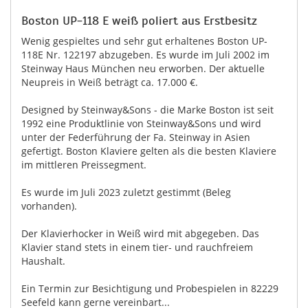
Boston UP-118 E weiß poliert aus Erstbesitz
Wenig gespieltes und sehr gut erhaltenes Boston UP-
118E Nr. 122197 abzugeben. Es wurde im Juli 2002 im
Steinway Haus München neu erworben. Der aktuelle
Neupreis in Weiß beträgt ca. 17.000 €.
Designed by Steinway&Sons - die Marke Boston ist seit
1992 eine Produktlinie von Steinway&Sons und wird
unter der Federführung der Fa. Steinway in Asien
gefertigt. Boston Klaviere gelten als die besten Klaviere
im mittleren Preissegment.
Es wurde im Juli 2023 zuletzt gestimmt (Beleg
vorhanden).
Der Klavierhocker in Weiß wird mit abgegeben. Das
Klavier stand stets in einem tier- und rauchfreiem
Haushalt.
Ein Termin zur Besichtigung und Probespielen in 82229
Seefeld kann gerne vereinbart...