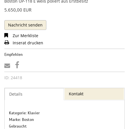
Boston UP-118 E weiß poliert aus Erstbesitz
5.650,00 EUR
Nachricht senden
Zur Merkliste
Inserat drucken
Empfehlen
ID: 24418
Kontakt
Details
Kategorie: Klavier
Marke: Boston
Gebraucht