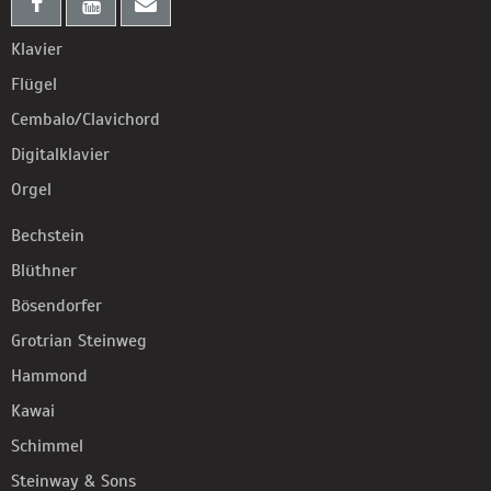
Klavier
Flügel
Cembalo/Clavichord
Digitalklavier
Orgel
Bechstein
Blüthner
Bösendorfer
Grotrian Steinweg
Hammond
Kawai
Schimmel
Steinway & Sons