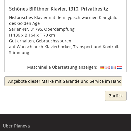
Schönes Blüthner Klavier, 1910, Privatbesitz
Historisches Klavier mit dem typisch warmen Klangbild
des Golden Age
Serien-Nr. 81795, Oberdämpfung
H 136 x B 164 x T 70 cm
Gut erhalten, Gebrauchsspuren
auf Wunsch auch Klavierhocker, Transport und Kontroll-
Stimmung
Maschinelle Übersetzung anzeigen:
Angebote dieser Marke mit Garantie und Service im Händlerb
Zurück
Über Pianova