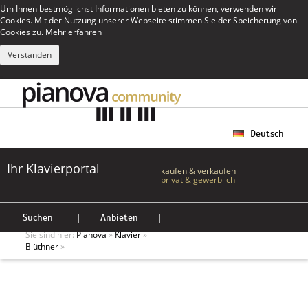
Um Ihnen bestmöglichst Informationen bieten zu können, verwenden wir
Cookies. Mit der Nutzung unserer Webseite stimmen Sie der Speicherung von
Cookies zu.
Mehr erfahren
Verstanden
Deutsch
Ihr Klavierportal
kaufen & verkaufen
privat & gewerblich
Suchen
|
Anbieten
|
Sie sind hier:
Pianova
»
Klavier
»
Blüthner
»