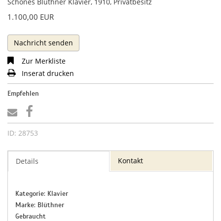
Schönes Blüthner Klavier, 1910, Privatbesitz
1.100,00 EUR
Nachricht senden
Zur Merkliste
Inserat drucken
Empfehlen
ID: 28753
Kontakt
Details
Kategorie: Klavier
Marke: Blüthner
Gebraucht