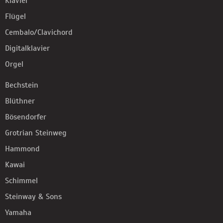
Klavier
Flügel
Cembalo/Clavichord
Digitalklavier
Orgel
Bechstein
Blüthner
Bösendorfer
Grotrian Steinweg
Hammond
Kawai
Schimmel
Steinway & Sons
Yamaha