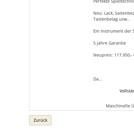
Perfekte Spieltechni
Neu: Lack, Saitenbe
Tastenbelag usw..
Ein Instrument der 
5 Jahre Garantie
Neupreis: 117.950,- 
Da...
Vollst
Maschinelle 
Zurück