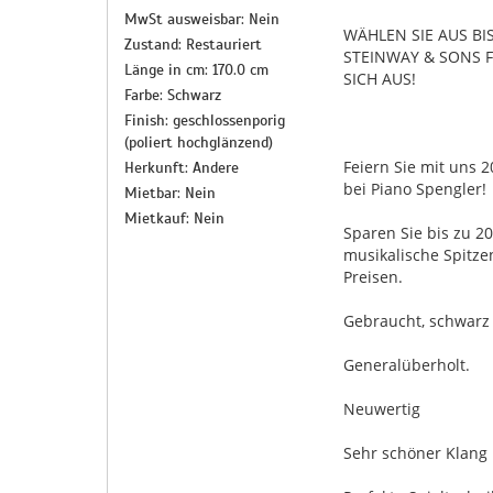
MwSt ausweisbar: Nein
WÄHLEN SIE AUS BI
Zustand: Restauriert
STEINWAY & SONS 
Länge in cm: 170.0 cm
SICH AUS!
Farbe: Schwarz
Finish: geschlossenporig
(poliert hochglänzend)
Feiern Sie mit uns 2
Herkunft: Andere
bei Piano Spengler!
Mietbar: Nein
Mietkauf: Nein
Sparen Sie bis zu 20
musikalische Spitze
Preisen.
Gebraucht, schwarz 
Generalüberholt.
Neuwertig
Sehr schöner Klang