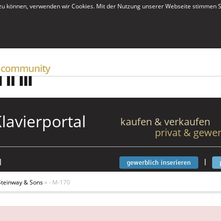
zu können, verwenden wir Cookies. Mit der Nutzung unserer Webseite stimmen S
Klavierportal
kaufen & verkaufen
privat & gewer
|
|
gewerblich inserieren
Steinway & Sons
» - M-170