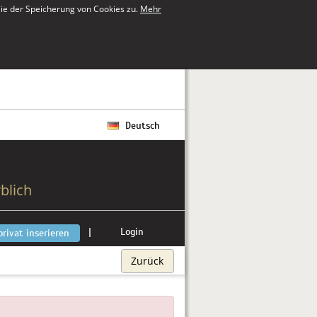
ie der Speicherung von Cookies zu.
Mehr
Deutsch
blich
|
Login
privat inserieren
Zurück