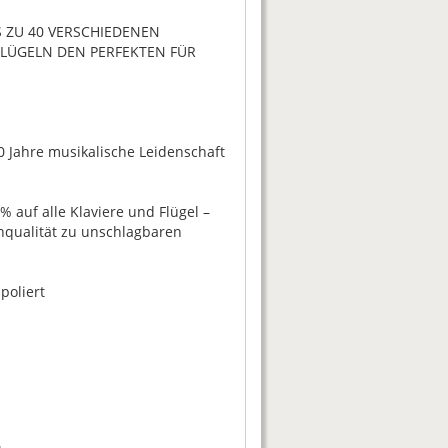
S ZU 40 VERSCHIEDENEN
FLÜGELN DEN PERFEKTEN FÜR
0 Jahre musikalische Leidenschaft
% auf alle Klaviere und Flügel –
nqualität zu unschlagbaren
poliert