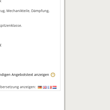
k
zug, Mechanikteile, Dämpfung,
Spitzenklasse.
€
ändigen Angebotstext anzeigen
Übersetzung anzeigen: