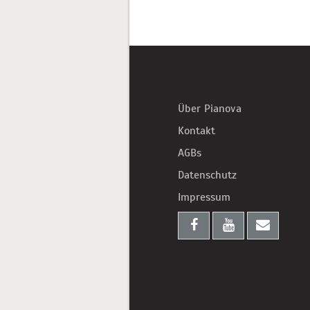
Über Pianova
Kontakt
AGBs
Datenschutz
Impressum