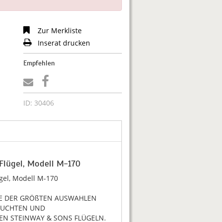
Zur Merkliste
Inserat drucken
Empfehlen
ID: 30406
Flügel, Modell M-170
gel, Modell M-170
NE DER GRÖßTEN AUSWAHLEN
AUCHTEN UND
N STEINWAY & SONS FLÜGELN.