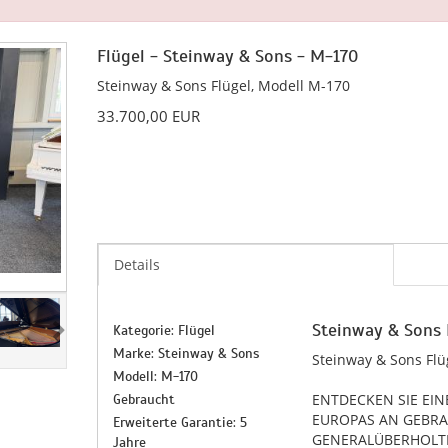
Flügel - Steinway & Sons - M-170
Steinway & Sons Flügel, Modell M-170
33.700,00 EUR
Details
Steinway & Sons 
Kategorie: Flügel
Marke: Steinway & Sons
Steinway & Sons Flü
Modell: M-170
ENTDECKEN SIE EI
Gebraucht
EUROPAS AN GEBR
Erweiterte Garantie: 5
GENERALÜBERHOLTE
Jahre