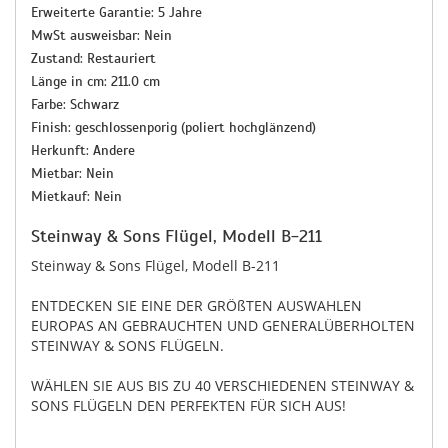
Erweiterte Garantie: 5 Jahre
MwSt ausweisbar: Nein
Zustand: Restauriert
Länge in cm: 211.0 cm
Farbe: Schwarz
Finish: geschlossenporig (poliert hochglänzend)
Herkunft: Andere
Mietbar: Nein
Mietkauf: Nein
Steinway & Sons Flügel, Modell B-211
Steinway & Sons Flügel, Modell B-211
ENTDECKEN SIE EINE DER GRÖßTEN AUSWAHLEN
EUROPAS AN GEBRAUCHTEN UND GENERALÜBERHOLTEN
STEINWAY & SONS FLÜGELN.
WÄHLEN SIE AUS BIS ZU 40 VERSCHIEDENEN STEINWAY &
SONS FLÜGELN DEN PERFEKTEN FÜR SICH AUS!