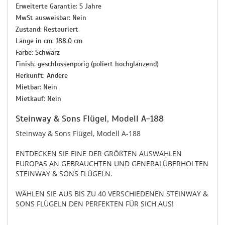
Erweiterte Garantie: 5 Jahre
MwSt ausweisbar: Nein
Zustand: Restauriert
Länge in cm: 188.0 cm
Farbe: Schwarz
Finish: geschlossenporig (poliert hochglänzend)
Herkunft: Andere
Mietbar: Nein
Mietkauf: Nein
Steinway & Sons Flügel, Modell A-188
Steinway & Sons Flügel, Modell A-188
ENTDECKEN SIE EINE DER GRÖßTEN AUSWAHLEN
EUROPAS AN GEBRAUCHTEN UND GENERALÜBERHOLTEN
STEINWAY & SONS FLÜGELN.
WÄHLEN SIE AUS BIS ZU 40 VERSCHIEDENEN STEINWAY &
SONS FLÜGELN DEN PERFEKTEN FÜR SICH AUS!