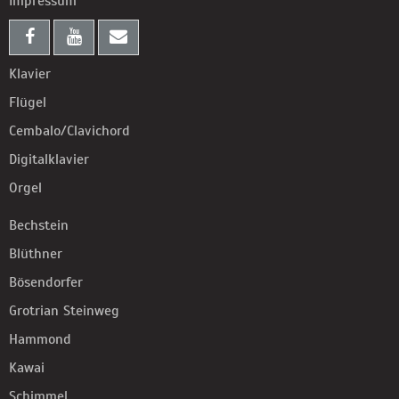
Impressum
Klavier
Flügel
Cembalo/Clavichord
Digitalklavier
Orgel
Bechstein
Blüthner
Bösendorfer
Grotrian Steinweg
Hammond
Kawai
Schimmel