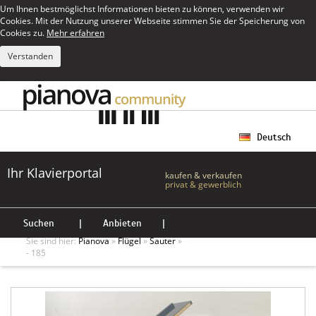
Um Ihnen bestmöglichst Informationen bieten zu können, verwenden wir
Cookies. Mit der Nutzung unserer Webseite stimmen Sie der Speicherung von
Cookies zu.
Mehr erfahren
Verstanden
Deutsch
Ihr Klavierportal
kaufen & verkaufen
privat & gewerblich
Suchen
|
Anbieten
|
Sie sind hier:
Pianova
»
Flügel
»
Sauter
»
- 185