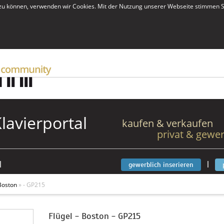
zu können, verwenden wir Cookies. Mit der Nutzung unserer Webseite stimmen S
Klavierportal
kaufen & verkaufen
privat & gewer
|
|
gewerblich inserieren
Boston
» - GP215
Flügel - Boston - GP215