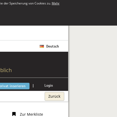
ie der Speicherung von Cookies zu.
Mehr
Deutsch
blich
|
Login
privat inserieren
Zurück
Zur Merkliste