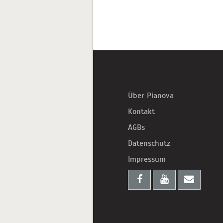
Über Pianova
Kontakt
AGBs
Datenschutz
Impressum