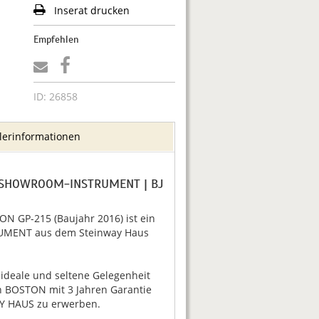
Inserat drucken
Empfehlen
ID: 26858
lerinformationen
| SHOWROOM-INSTRUMENT | BJ
N GP-215 (Baujahr 2016) ist ein
ENT aus dem Steinway Haus
 ideale und seltene Gelegenheit
n BOSTON mit 3 Jahren Garantie
Y HAUS zu erwerben.