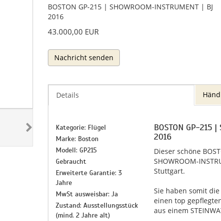
BOSTON GP-215 | SHOWROOM-INSTRUMENT | BJ
2016
43.000,00 EUR
Nachricht senden
Händ
Details
BOSTON GP-215 
Kategorie: Flügel
2016
Marke: Boston
Modell: GP215
Dieser schöne BOSTO
SHOWROOM-INSTRUM
Gebraucht
Stuttgart.
Erweiterte Garantie: 3
Jahre
Sie haben somit die
MwSt ausweisbar: Ja
einen top gepflegte
Zustand: Ausstellungsstück
aus einem STEINWA
(mind. 2 Jahre alt)