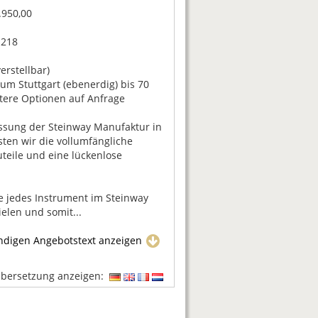
.950,00
.218
erstellbar)
um Stuttgart (ebenerdig) bis 70
itere Optionen auf Anfrage
assung der Steinway Manufaktur in
en wir die vollumfängliche
auteile und eine lückenlose
e jedes Instrument im Steinway
elen und somit...
ändigen Angebotstext anzeigen
Übersetzung anzeigen: