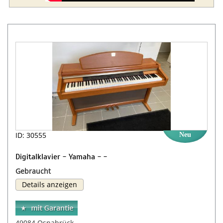
ID: 30555
Neu
Digitalklavier - Yamaha - -
Gebraucht
Details anzeigen
49084 Osnabrück