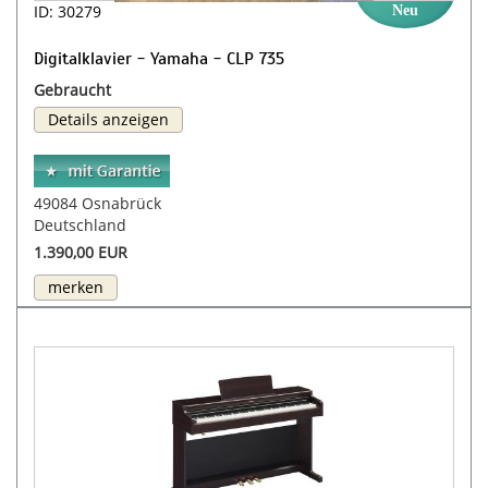
ID: 30279
Neu
Digitalklavier - Yamaha - CLP 735
Gebraucht
Details anzeigen
49084 Osnabrück
Deutschland
1.390,00 EUR
merken