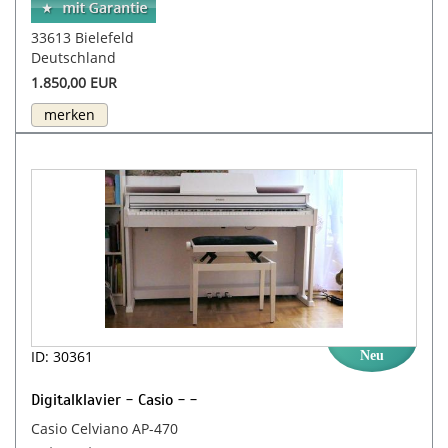
33613 Bielefeld
Deutschland
1.850,00 EUR
merken
ID: 30361
Neu
Digitalklavier - Casio - -
Casio Celviano AP-470