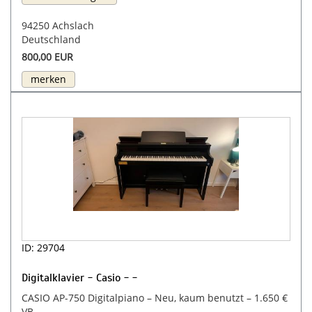
94250 Achslach
Deutschland
800,00 EUR
merken
ID: 29704
Digitalklavier - Casio - -
CASIO AP-750 Digitalpiano – Neu, kaum benutzt – 1.650 €
VB