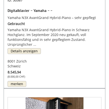
ID: 30587
Digitalklavier - Yamaha - -
Yamaha N3X AvantGrand Hybrid-Piano – sehr gepflegt
Gebraucht
Yamaha N3X AvantGrand Hybrid-Piano in Schwarz
Hochglanz. Im September 2020 neu gekauft, voll
funktionsfähig und in sehr gepflegtem Zustand.
Ursprünglicher ...
Details anzeigen
8001 Zürich
Schweiz
8.545,94
(8.000,00 CHF)
merken