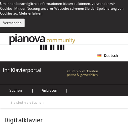
Um Ihnen bestmöglichst Informationen bieten zu können, verwenden wir
Cookies. Mit der Nutzung unserer Webseite stimmen Sie der Speicherung von
Cookies zu.
Mehr erfahren
Verstanden
Deutsch
Ihr Klavierportal
kaufen & verkaufen
privat & gewerblich
Suchen
|
Anbieten
|
Sie sind hier:
Suchen
Digitalklavier