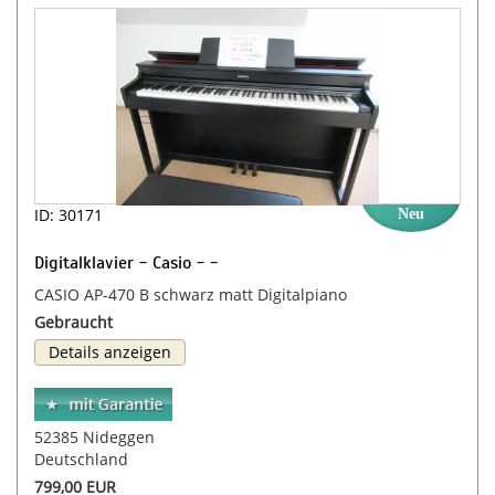
ID: 30171
Neu
Digitalklavier - Casio - -
CASIO AP-470 B schwarz matt Digitalpiano
Gebraucht
Details anzeigen
52385 Nideggen
Deutschland
799,00 EUR