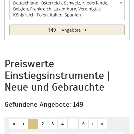
Deutschland, Österreich, Schweiz, Niederlande,
Belgien, Frankreich, Luxemburg, Vereinigtes
Königreich, Polen, Italien, Spanien
149
Angebote
Preiswerte
Einstiegsinstrumente |
Neue und Gebrauchte
Gefundene Angebote: 149
(current)
1
2
3
4
...
6