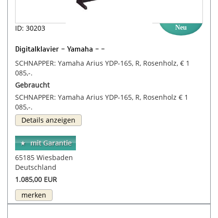
ID: 30203
Neu
Digitalklavier - Yamaha - -
SCHNAPPER: Yamaha Arius YDP-165, R, Rosenholz, € 1
085,-.
Gebraucht
SCHNAPPER: Yamaha Arius YDP-165, R, Rosenholz € 1
085,-.
Details anzeigen
65185 Wiesbaden
Deutschland
1.085,00 EUR
merken