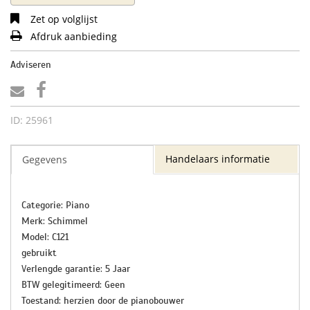
Zet op volglijst
Afdruk aanbieding
Adviseren
ID: 25961
Handelaars informatie
Gegevens
Categorie: Piano
Merk: Schimmel
Model: C121
gebruikt
Verlengde garantie: 5 Jaar
BTW gelegitimeerd: Geen
Toestand: herzien door de pianobouwer