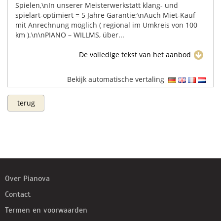
Spielen,\nIn unserer Meisterwerkstatt klang- und
spielart-optimiert = 5 Jahre Garantie;\nAuch Miet-Kauf
mit Anrechnung möglich ( regional im Umkreis von 100
km ).\n\nPIANO – WILLMS, über...
De volledige tekst van het aanbod
Bekijk automatische vertaling
terug
Over Pianova
Contact
Termen en voorwaarden