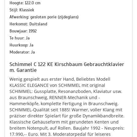
Hoogte: 122.0 cm
Stijl: Klassiek
Afwerking: gesloten porie (zijdeglans)
Herkomst: Duitsland
Bouwjaar: 1992
Te huur: Ja
Huurkoop: Ja
Moderator: Ja
Schimmel C 122 KE Kirschbaum Gebrauchtklavier
m. Garantie
Wenig gespielt aus erster Hand, Beliebtes Modell
KLASSIC ELEGANCE von SCHIMMEL mit original
SCHIMMEL: Gussplatte, Resonanzboden, Klaviatur usw.
aus Braunschweig, RENNER-Mechanik und -
Hammerköpfe, komplette Fertigung in Braunschweig.
SCHIMMEL-Qualität seit 1885! Warmer, voller Klang mit
präziser direkter Spielart für große Dynamikbandbreite.
Klassische Gehäuseform mit gerundeten Kenten und
breitem Notenpult, auf Rollen. Baujahr 1992 - Neupreis:
17.990,-- Euro. Mit 3. Moderatorpedal für leiseres