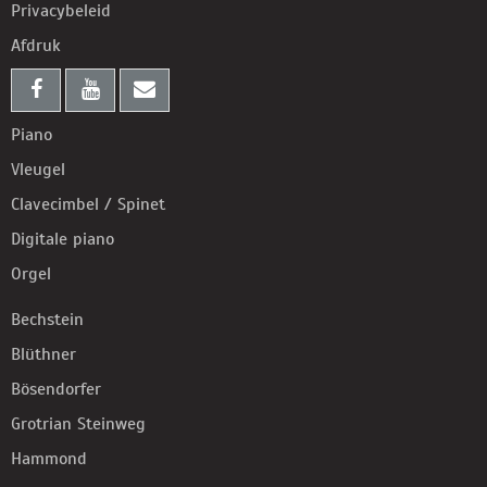
Privacybeleid
Afdruk
Piano
Vleugel
Clavecimbel / Spinet
Digitale piano
Orgel
Bechstein
Blüthner
Bösendorfer
Grotrian Steinweg
Hammond