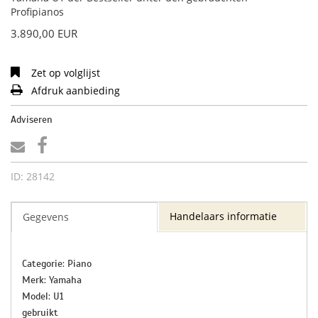
Profipianos
3.890,00 EUR
Zet op volglijst
Afdruk aanbieding
Adviseren
ID: 28142
Handelaars informatie
Gegevens
Categorie: Piano
Merk: Yamaha
Model: U1
gebruikt