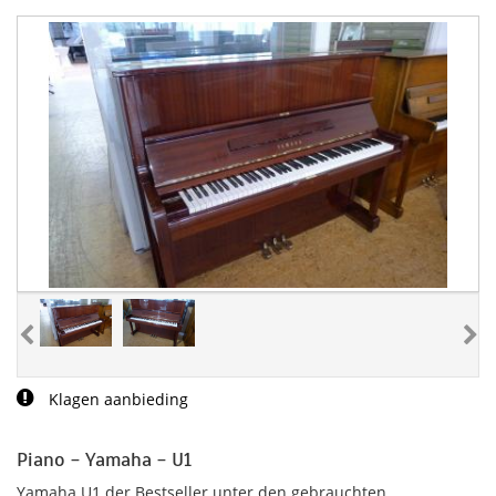
Klagen aanbieding
Piano - Yamaha - U1
Yamaha U1 der Bestseller unter den gebrauchten