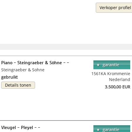
Verkoper profiel
Piano - Steingraeber & Söhne - -
Steingraeber & Sohne
1561KA Krommenie
gebruikt
Nederland
Details tonen
3.500,00 EUR
Vleugel - Pleyel - -