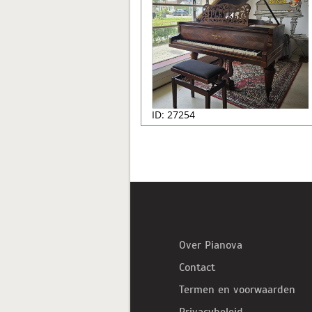
ID: 27254
Over Pianova
Contact
Termen en voorwaarden