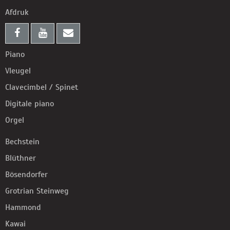
Afdruk
Piano
Vleugel
Clavecimbel / Spinet
Digitale piano
Orgel
Bechstein
Blüthner
Bösendorfer
Grotrian Steinweg
Hammond
Kawai