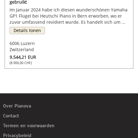
gebruikt
Im Januar 2024 habe ich diesen wunderschönen Yamaha
GP1 Flügel bei Heutschi Piano in Bern erworben, wo er
zuvor umfassend revidiert wurde. Es handelt sich um ...
Details tonen
6006 Luzern
Zwitzerland
9.544,21 EUR
(8.900,00 CHF)
Over Pianova
Contact
Termen en voorwaarden
Privacybeleid