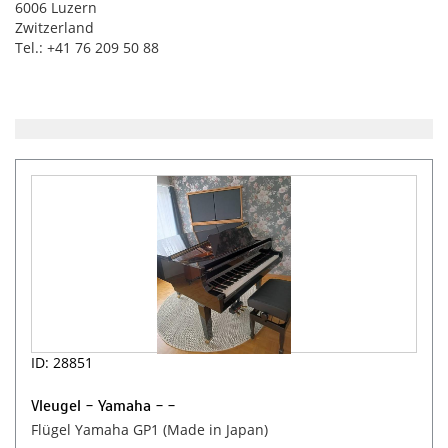
6006 Luzern
Zwitzerland
Tel.: +41 76 209 50 88
ID: 28851
Vleugel - Yamaha - -
Flügel Yamaha GP1 (Made in Japan)