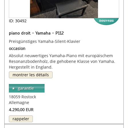
ID: 30492
nouveau
piano droit - Yamaha - P112
Preisgünstiges Yamaha-Silent-Klavier
occasion
Absolut neuwertiges Yamaha-Piano mit europäischem
Resonanzbodenholz, die gehobene Klasse von Yamaha.
Hergestellt in England.
montrer les détails
18059 Rostock
Allemagne
4.290,00 EUR
rappeler