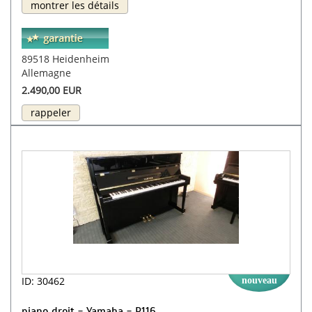
montrer les détails
89518 Heidenheim
Allemagne
2.490,00 EUR
rappeler
ID: 30462
nouveau
piano droit - Yamaha - P116