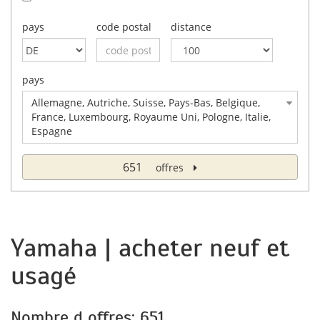
pays
code postal
distance
pays
Allemagne, Autriche, Suisse, Pays-Bas, Belgique,
France, Luxembourg, Royaume Uni, Pologne, Italie,
Espagne
651
offres
Yamaha | acheter neuf et
usagé
Nombre d offres: 651