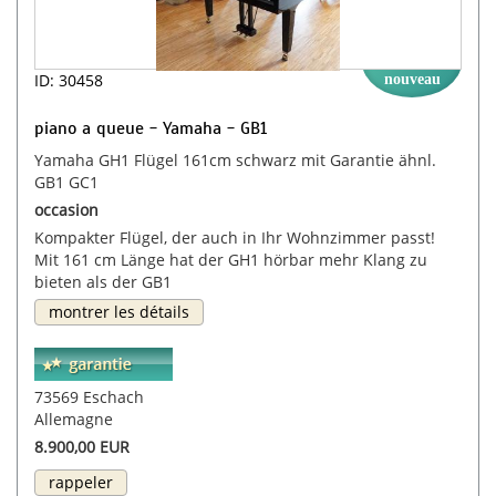
ID: 30458
nouveau
piano a queue - Yamaha - GB1
Yamaha GH1 Flügel 161cm schwarz mit Garantie ähnl.
GB1 GC1
occasion
Kompakter Flügel, der auch in Ihr Wohnzimmer passt!
Mit 161 cm Länge hat der GH1 hörbar mehr Klang zu
bieten als der GB1
montrer les détails
73569 Eschach
Allemagne
8.900,00 EUR
rappeler