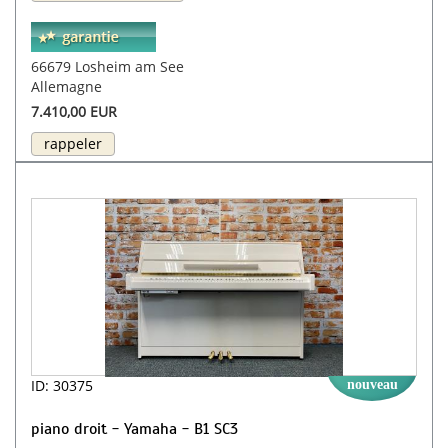
66679 Losheim am See
Allemagne
7.410,00 EUR
rappeler
ID: 30375
nouveau
piano droit - Yamaha - B1 SC3