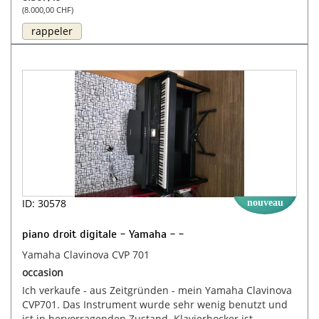
(8.000,00 CHF)
rappeler
ID: 30578
nouveau
piano droit digitale - Yamaha - -
Yamaha Clavinova CVP 701
occasion
Ich verkaufe - aus Zeitgründen - mein Yamaha Clavinova
CVP701. Das Instrument wurde sehr wenig benutzt und
ist in hervorragenden Zustand. Klavierhocker ist ...