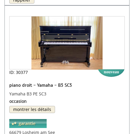
ID: 30377
nouveau
piano droit - Yamaha - B3 SC3
Yamaha B3 PE SC3
occasion
montrer les détails
66679 Losheim am See