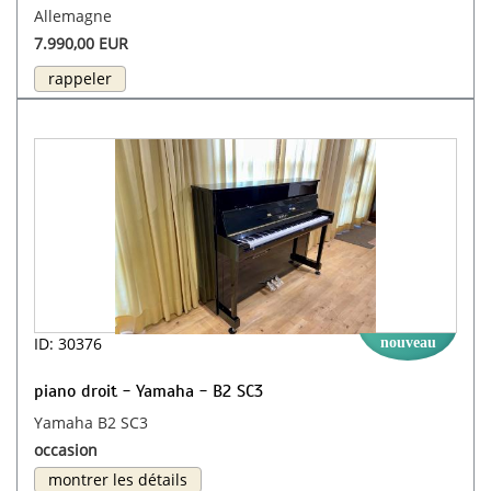
Allemagne
7.990,00 EUR
rappeler
ID: 30376
nouveau
piano droit - Yamaha - B2 SC3
Yamaha B2 SC3
occasion
montrer les détails