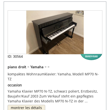
ID: 30564
nouveau
piano droit - Yamaha - -
kompaktes Wohnraumklavier: Yamaha, Modell MP70 N-
TZ
occasion
Yamaha Klavier MP70 N-TZ, schwarz poliert, Erstbesitz,
Baujahr/Kauf 2003 Zum Verkauf steht ein gepflegtes
Yamaha Klavier des Modells MP70 N-TZ in der ...
montrer les détails