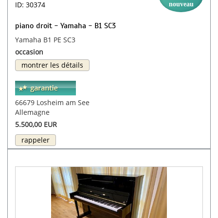
ID: 30374
nouveau
piano droit - Yamaha - B1 SC3
Yamaha B1 PE SC3
occasion
montrer les détails
66679 Losheim am See
Allemagne
5.500,00 EUR
rappeler