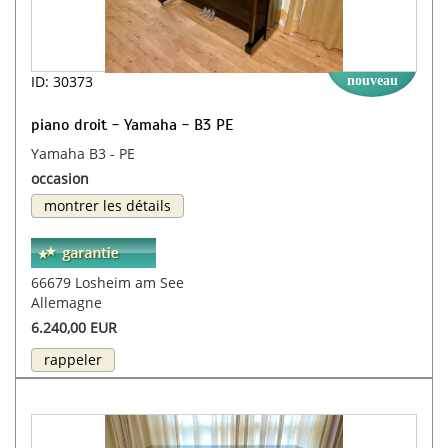
ID: 30373
nouveau
piano droit - Yamaha - B3 PE
Yamaha B3 - PE
occasion
montrer les détails
66679 Losheim am See
Allemagne
6.240,00 EUR
rappeler