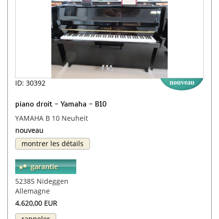
ID: 30392
nouveau
piano droit - Yamaha - B10
YAMAHA B 10 Neuheit
nouveau
montrer les détails
52385 Nideggen
Allemagne
4.620,00 EUR
rappeler