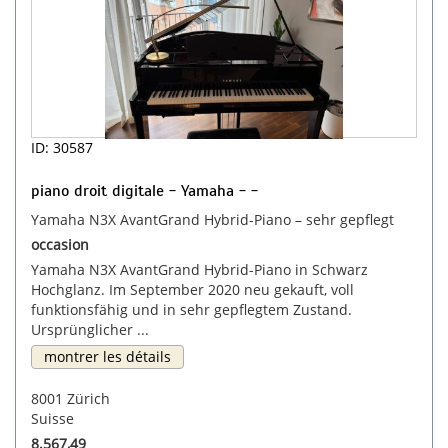
ID: 30587
piano droit digitale - Yamaha - -
Yamaha N3X AvantGrand Hybrid-Piano – sehr gepflegt
occasion
Yamaha N3X AvantGrand Hybrid-Piano in Schwarz
Hochglanz. Im September 2020 neu gekauft, voll
funktionsfähig und in sehr gepflegtem Zustand.
Ursprünglicher ...
montrer les détails
8001 Zürich
Suisse
8.567,49