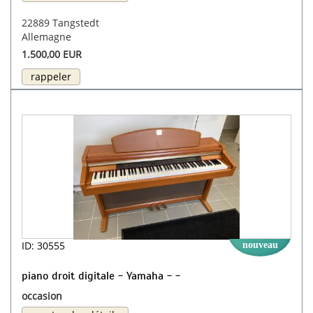
22889 Tangstedt
Allemagne
1.500,00 EUR
rappeler
ID: 30555
nouveau
piano droit digitale - Yamaha - -
occasion