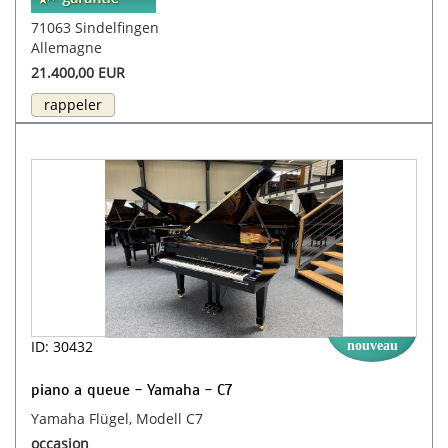
71063 Sindelfingen
Allemagne
21.400,00 EUR
rappeler
ID: 30432
nouveau
piano a queue - Yamaha - C7
Yamaha Flügel, Modell C7
occasion