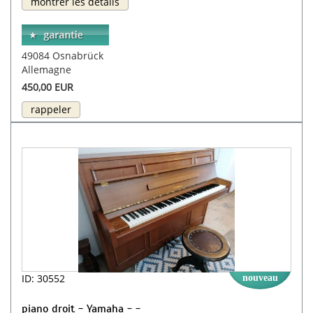
montrer les détails
49084 Osnabrück
Allemagne
450,00 EUR
rappeler
ID: 30552
nouveau
piano droit - Yamaha - -