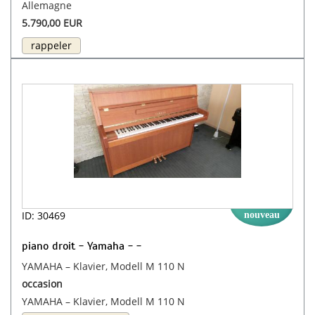
Allemagne
5.790,00 EUR
rappeler
ID: 30469
nouveau
piano droit - Yamaha - -
YAMAHA – Klavier, Modell M 110 N
occasion
YAMAHA – Klavier, Modell M 110 N