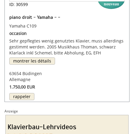
ID: 30599
nouveau
piano droit - Yamaha - -
Yamaha C109
occasion
Sehr gepflegtes wenig genutztes Klavier, muss allerdings
gestimmt werden. 2005 Musikhaus Thoman, schwarz
Klarlack inkl Schemel, bitte Abholung, EG, EFH
montrer les détails
63654 Büdingen
Allemagne
1.750,00 EUR
rappeler
Anzeige
Klavierbau-Lehrvideos