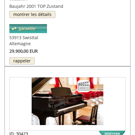
Baujahr 2001 TOP Zustand
montrer les détails
53913 Swisttal
Allemagne
29.900,00 EUR
rappeler
ID: 30423
nouveau