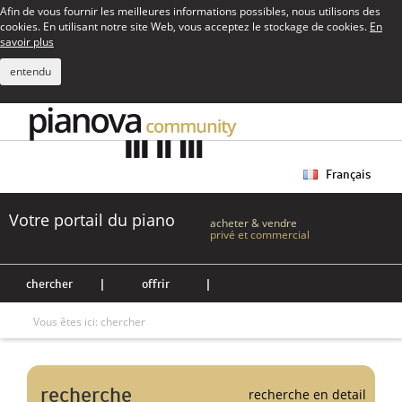
Afin de vous fournir les meilleures informations possibles, nous utilisons des
cookies. En utilisant notre site Web, vous acceptez le stockage de cookies.
En
savoir plus
entendu
Français
Votre portail du piano
acheter & vendre
privé et commercial
chercher
|
offrir
|
Vous êtes ici:
chercher
recherche
recherche en detail