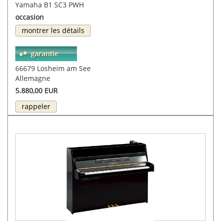
Yamaha B1 SC3 PWH
occasion
montrer les détails
66679 Losheim am See
Allemagne
5.880,00 EUR
rappeler