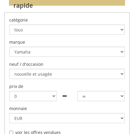
rapide
catégorie
marque
neuf / d'occasion
prix de
monnaie
voir les offres vendues