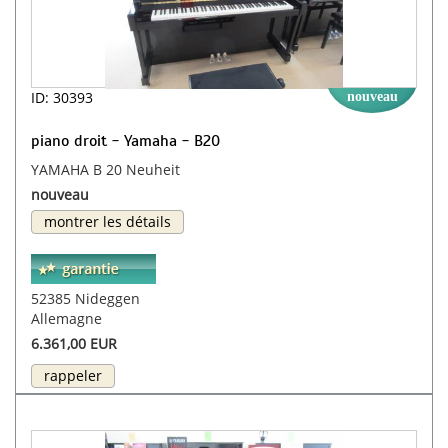
ID: 30393
nouveau
piano droit - Yamaha - B20
YAMAHA B 20 Neuheit
nouveau
montrer les détails
52385 Nideggen
Allemagne
6.361,00 EUR
rappeler