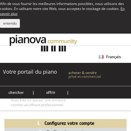
Afin de vous fournir les meilleures informations possibles, nous utilisons des
cookies. En utilisant notre site Web, vous acceptez le stockage de cookies.
En
savoir plus
entendu
Français
Votre portail du piano
acheter & vendre
privé et commercial
chercher
|
offrir
|
Vous êtes ici:
passer une annonce
comme un offrant professionnel
1.
Configurez votre compte