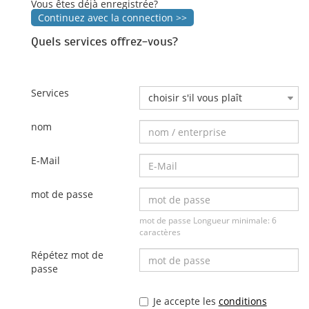
Vous êtes déjà enregistrée?
Continuez avec la connection >>
Quels services offrez-vous?
Services
choisir s'il vous plaît
nom
E-Mail
mot de passe
mot de passe Longueur minimale: 6
caractères
Répétez mot de
passe
Je accepte les
conditions