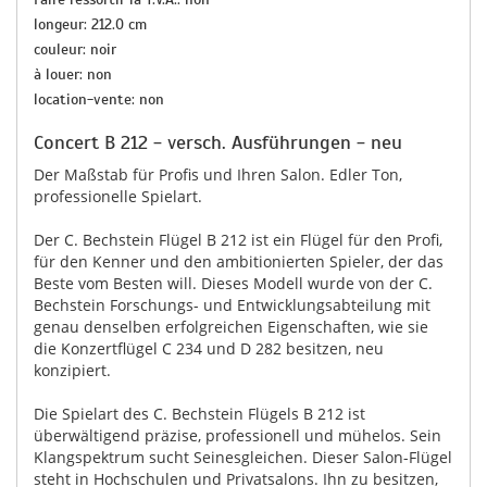
longeur: 212.0 cm
couleur: noir
à louer: non
location-vente: non
Concert B 212 - versch. Ausführungen - neu
Der Maßstab für Profis und Ihren Salon. Edler Ton,
professionelle Spielart.
Der C. Bechstein Flügel B 212 ist ein Flügel für den Profi,
für den Kenner und den ambitionierten Spieler, der das
Beste vom Besten will. Dieses Modell wurde von der C.
Bechstein Forschungs- und Entwicklungsabteilung mit
genau denselben erfolgreichen Eigenschaften, wie sie
die Konzertflügel C 234 und D 282 besitzen, neu
konzipiert.
Die Spielart des C. Bechstein Flügels B 212 ist
überwältigend präzise, professionell und mühelos. Sein
Klangspektrum sucht Seinesgleichen. Dieser Salon-Flügel
steht in Hochschulen und Privatsalons. Ihn zu besitzen,