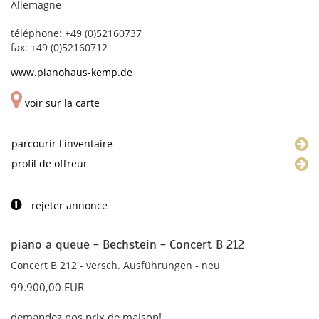
Allemagne
téléphone: +49 (0)52160737
fax: +49 (0)52160712
www.pianohaus-kemp.de
voir sur la carte
parcourir l'inventaire
profil de offreur
rejeter annonce
piano a queue - Bechstein - Concert B 212
Concert B 212 - versch. Ausführungen - neu
99.900,00 EUR
demandez nos prix de maison!