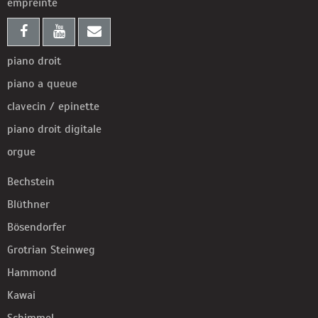
empreinte
piano droit
piano a queue
clavecin / epinette
piano droit digitale
orgue
Bechstein
Blüthner
Bösendorfer
Grotrian Steinweg
Hammond
Kawai
Schimmel