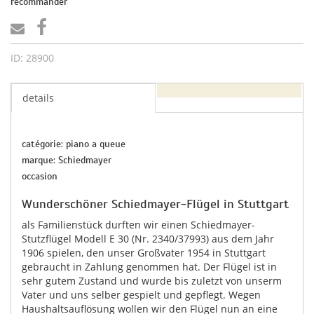
recommander
ID: 28900
details
catégorie: piano a queue
marque: Schiedmayer
occasion
Wunderschöner Schiedmayer-Flügel in Stuttgart
als Familienstück durften wir einen Schiedmayer-
Stutzflügel Modell E 30 (Nr. 2340/37993) aus dem Jahr
1906 spielen, den unser Großvater 1954 in Stuttgart
gebraucht in Zahlung genommen hat. Der Flügel ist in
sehr gutem Zustand und wurde bis zuletzt von unserm
Vater und uns selber gespielt und gepflegt. Wegen
Haushaltsauflösung wollen wir den Flügel nun an eine