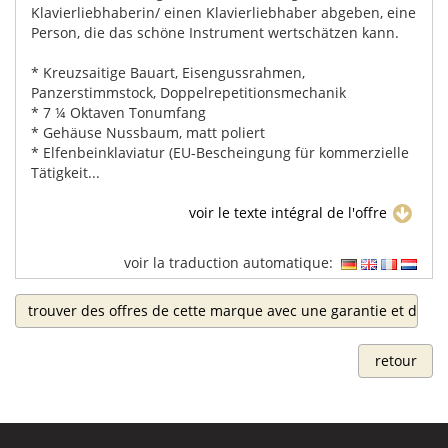
Klavierliebhaberin/ einen Klavierliebhaber abgeben, eine
Person, die das schöne Instrument wertschätzen kann.
* Kreuzsaitige Bauart, Eisengussrahmen,
Panzerstimmstock, Doppelrepetitionsmechanik
* 7 ¼ Oktaven Tonumfang
* Gehäuse Nussbaum, matt poliert
* Elfenbeinklaviatur (EU-Bescheingung für kommerzielle
Tätigkeit...
voir le texte intégral de l'offre
voir la traduction automatique:
trouver des offres de cette marque avec une garantie et de se
retour