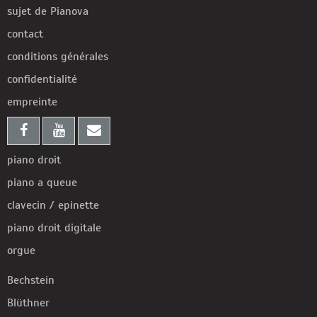
sujet de Pianova
contact
conditions générales
confidentialité
empreinte
piano droit
piano a queue
clavecin / epinette
piano droit digitale
orgue
Bechstein
Blüthner