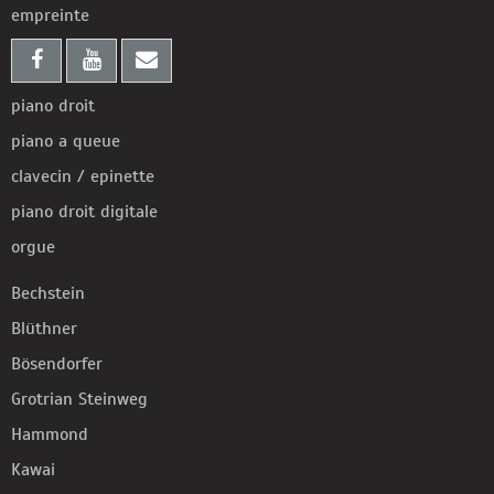
empreinte
piano droit
piano a queue
clavecin / epinette
piano droit digitale
orgue
Bechstein
Blüthner
Bösendorfer
Grotrian Steinweg
Hammond
Kawai