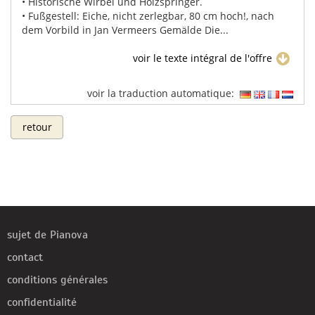
• Historische Wirbel und Holzspringer.
• Fußgestell: Eiche, nicht zerlegbar, 80 cm hoch!, nach
dem Vorbild in Jan Vermeers Gemälde Die...
voir le texte intégral de l'offre
voir la traduction automatique:
retour
sujet de Pianova
contact
conditions générales
confidentialité