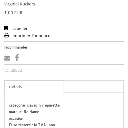
Virginal Ruckers
1,00 EUR
rapeller
imprimer l'annonce
recommander
ID: 28562
details
catégorie: clavecin / epinette
marque: No Name
occasion
Faire ressortir la T.V.A.: non