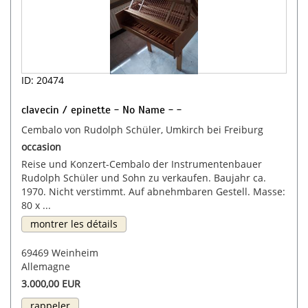
ID: 20474
clavecin / epinette - No Name - -
Cembalo von Rudolph Schüler, Umkirch bei Freiburg
occasion
Reise und Konzert-Cembalo der Instrumentenbauer
Rudolph Schüler und Sohn zu verkaufen. Baujahr ca.
1970. Nicht verstimmt. Auf abnehmbaren Gestell. Masse:
80 x ...
montrer les détails
69469 Weinheim
Allemagne
3.000,00 EUR
rappeler