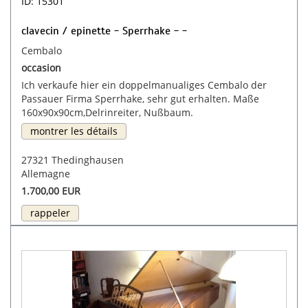
ID: 15301
clavecin / epinette - Sperrhake - -
Cembalo
occasion
Ich verkaufe hier ein doppelmanualiges Cembalo der
Passauer Firma Sperrhake, sehr gut erhalten. Maße
160x90x90cm,Delrinreiter, Nußbaum.
montrer les détails
27321 Thedinghausen
Allemagne
1.700,00 EUR
rappeler