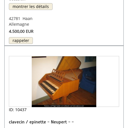
montrer les détails
42781 Haan
Allemagne
4.500,00 EUR
rappeler
ID: 10437
clavecin / epinette - Neupert - -