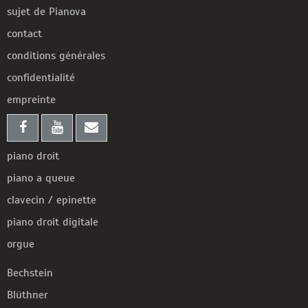
sujet de Pianova
contact
conditions générales
confidentialité
empreinte
piano droit
piano a queue
clavecin / epinette
piano droit digitale
orgue
Bechstein
Blüthner