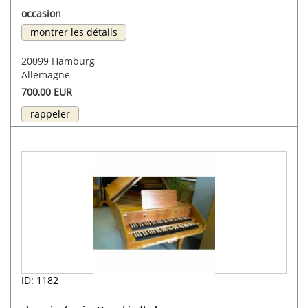
occasion
montrer les détails
20099 Hamburg
Allemagne
700,00 EUR
rappeler
ID: 1182