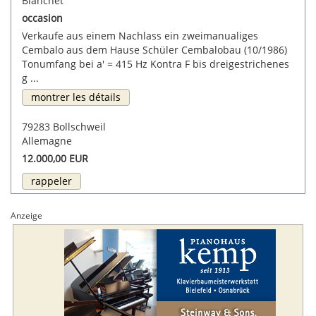
Blanchet
occasion
Verkaufe aus einem Nachlass ein zweimanualiges
Cembalo aus dem Hause Schüler Cembalobau (10/1986)
Tonumfang bei a' = 415 Hz Kontra F bis dreigestrichenes
g ...
montrer les détails
79283 Bollschweil
Allemagne
12.000,00 EUR
rappeler
Anzeige