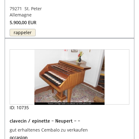
79271 St. Peter
Allemagne
5.900,00 EUR
rappeler
ID: 10735
clavecin / epinette - Neupert - -
gut erhaltenes Cembalo zu verkaufen
occasion