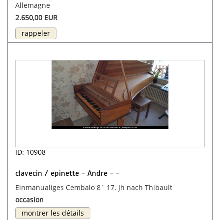
Allemagne
2.650,00 EUR
rappeler
ID: 10908
clavecin / epinette - Andre - -
Einmanualiges Cembalo 8´ 17. Jh nach Thibault
occasion
montrer les détails