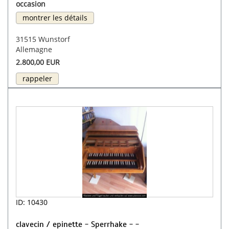
occasion
montrer les détails
31515 Wunstorf
Allemagne
2.800,00 EUR
rappeler
ID: 10430
clavecin / epinette - Sperrhake - -