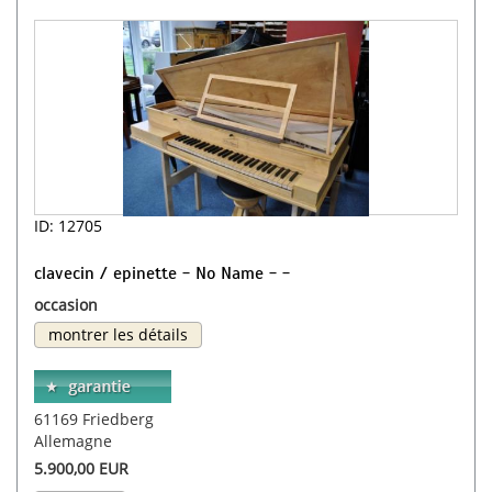
ID: 12705
clavecin / epinette - No Name - -
occasion
montrer les détails
61169 Friedberg
Allemagne
5.900,00 EUR