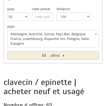
pays
code postal
distance
pays
Allemagne, Autriche, Suisse, Pays-Bas, Belgique,
France, Luxembourg, Royaume Uni, Pologne, Italie,
Espagne
65
offres
clavecin / epinette |
acheter neuf et usagé
Nombre d offres: 65