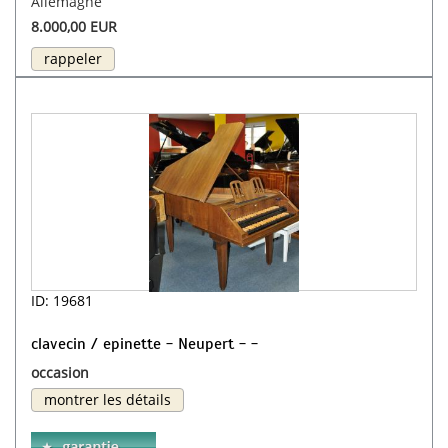
Allemagne
8.000,00 EUR
rappeler
ID: 19681
clavecin / epinette - Neupert - -
occasion
montrer les détails