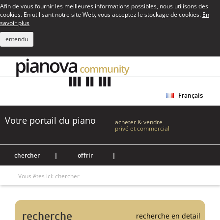
Afin de vous fournir les meilleures informations possibles, nous utilisons des
cookies. En utilisant notre site Web, vous acceptez le stockage de cookies.
En
savoir plus
entendu
Français
Votre portail du piano
acheter & vendre
privé et commercial
chercher
|
offrir
|
Vous êtes ici:
chercher
recherche
recherche en detail