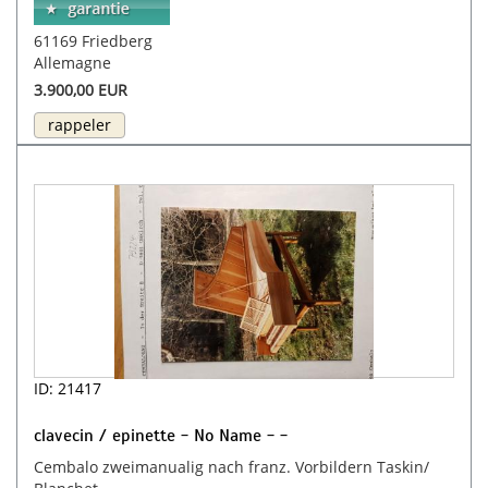
61169 Friedberg
Allemagne
3.900,00 EUR
rappeler
ID: 21417
clavecin / epinette - No Name - -
Cembalo zweimanualig nach franz. Vorbildern Taskin/