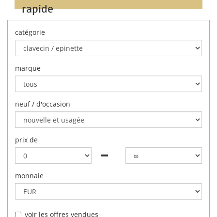
rapide
catégorie
marque
neuf / d'occasion
prix de
monnaie
voir les offres vendues