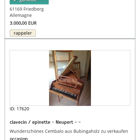
61169 Friedberg
Allemagne
3.000,00 EUR
rappeler
ID: 17620
clavecin / epinette - Neupert - -
Wunderschönes Cembalo aus Bubingaholz zu verkaufen
occasion