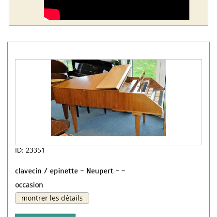
ID: 23351
clavecin / epinette - Neupert - -
occasion
montrer les détails