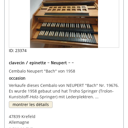
ID: 23374
clavecin / epinette - Neupert - -
Cembalo Neupert "Bach" von 1958
occasion
Verkaufe dieses Cembalo von NEUPERT "Bach" Nr. 19676.
Es wurde 1958 gebaut und hat Troho Springer (Trolon-
Kunststoff-Holz-Springer) mit Lederplektren. ...
montrer les détails
47839 Krefeld
Allemagne