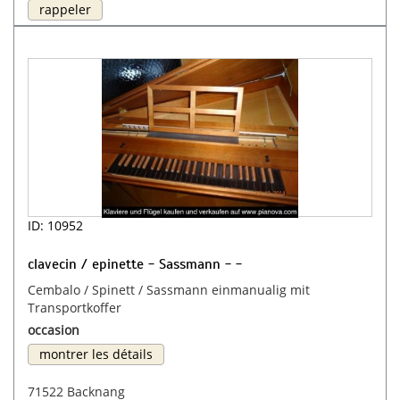
rappeler
ID: 10952
clavecin / epinette - Sassmann - -
Cembalo / Spinett / Sassmann einmanualig mit
Transportkoffer
occasion
montrer les détails
71522 Backnang