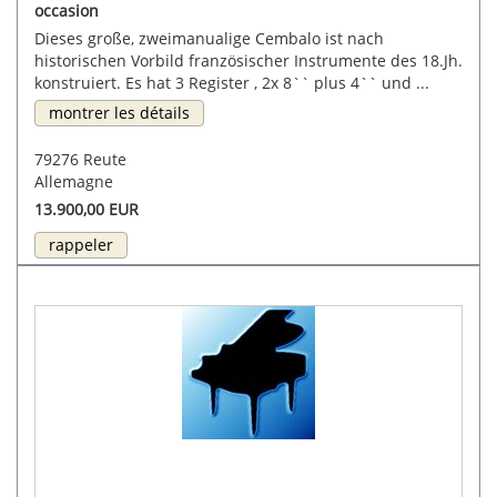
occasion
Dieses große, zweimanualige Cembalo ist nach
historischen Vorbild französischer Instrumente des 18.Jh.
konstruiert. Es hat 3 Register , 2x 8`` plus 4`` und ...
montrer les détails
79276 Reute
Allemagne
13.900,00 EUR
rappeler