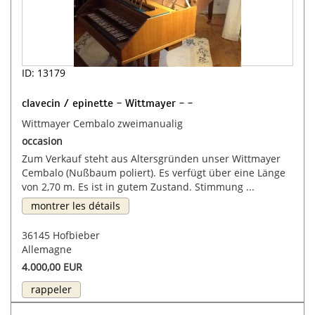
ID: 13179
clavecin / epinette - Wittmayer - -
Wittmayer Cembalo zweimanualig
occasion
Zum Verkauf steht aus Altersgründen unser Wittmayer
Cembalo (Nußbaum poliert). Es verfügt über eine Länge
von 2,70 m. Es ist in gutem Zustand. Stimmung ...
montrer les détails
36145 Hofbieber
Allemagne
4.000,00 EUR
rappeler