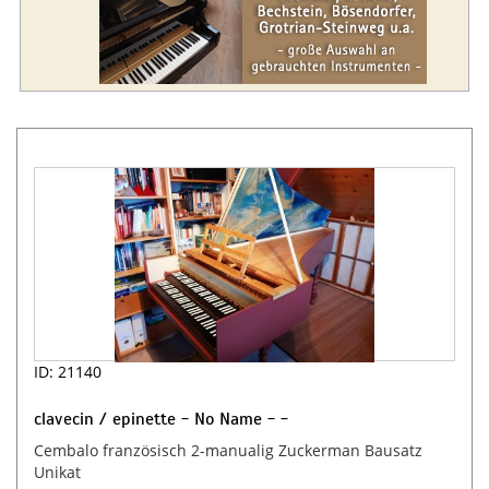
ID: 21140
clavecin / epinette - No Name - -
Cembalo französisch 2-manualig Zuckerman Bausatz
Unikat