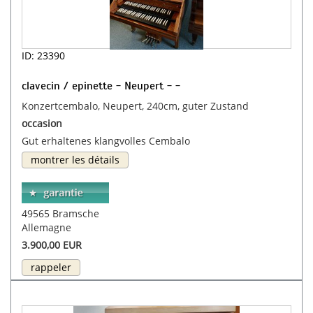
ID: 23390
clavecin / epinette - Neupert - -
Konzertcembalo, Neupert, 240cm, guter Zustand
occasion
Gut erhaltenes klangvolles Cembalo
montrer les détails
49565 Bramsche
Allemagne
3.900,00 EUR
rappeler